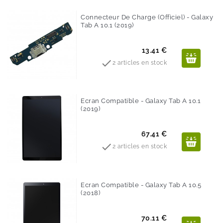
Connecteur De Charge (Officiel) - Galaxy
Tab A 10.1 (2019)
Prix
13.41 €

2 articles en stock
Ecran Compatible - Galaxy Tab A 10.1
(2019)
Prix
67.41 €

2 articles en stock
Ecran Compatible - Galaxy Tab A 10.5
(2018)
Prix
70.11 €