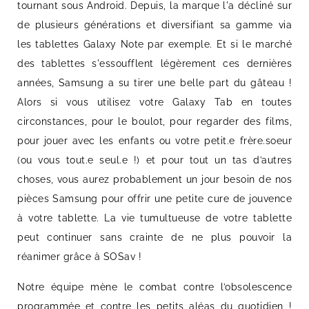
tournant sous Android. Depuis, la marque l'a décliné sur
de plusieurs générations et diversifiant sa gamme via
les tablettes Galaxy Note par exemple. Et si le marché
des tablettes s'essoufflent légèrement ces dernières
années, Samsung a su tirer une belle part du gâteau !
Alors si vous utilisez votre Galaxy Tab en toutes
circonstances, pour le boulot, pour regarder des films,
pour jouer avec les enfants ou votre petit.e frère.soeur
(ou vous tout.e seul.e !) et pour tout un tas d’autres
choses, vous aurez probablement un jour besoin de nos
pièces Samsung pour offrir une petite cure de jouvence
à votre tablette. La vie tumultueuse de votre tablette
peut continuer sans crainte de ne plus pouvoir la
réanimer grâce à SOSav !
Notre équipe mène le combat contre l’obsolescence
programmée et contre les petits aléas du quotidien !