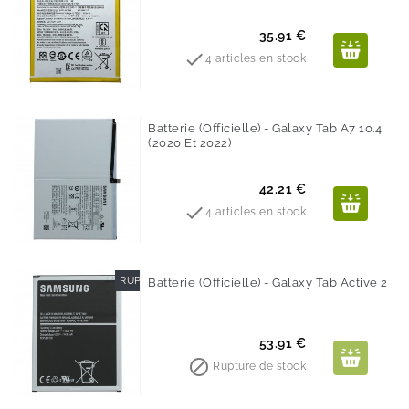
Prix
35.91 €

4 articles en stock
Batterie (Officielle) - Galaxy Tab A7 10.4
(2020 Et 2022)
Prix
42.21 €

4 articles en stock
RUPTURE DE STOCK
Batterie (Officielle) - Galaxy Tab Active 2
Prix
53.91 €

Rupture de stock