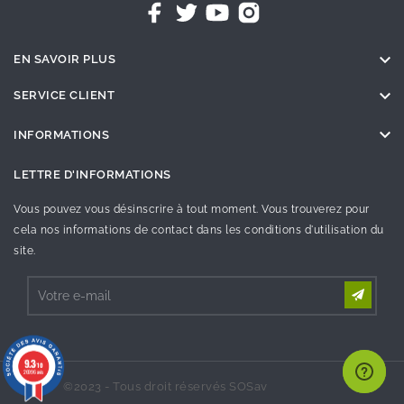

EN SAVOIR PLUS

SERVICE CLIENT

INFORMATIONS
LETTRE D'INFORMATIONS
Vous pouvez vous désinscrire à tout moment. Vous trouverez pour
cela nos informations de contact dans les conditions d'utilisation du
site.
9.3
/10
26996 avis
©2023 - Tous droit réservés SOSav