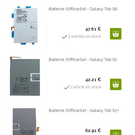
Batterie (Officielle) - Galaxy Tab S6
Prix
47.61 €

3 articles en stock
Batterie (Officielle) - Galaxy Tab S7
Prix
42.21 €

1 article en stock
Batterie (Officielle) - Galaxy Tab S7+
Prix
62.91 €