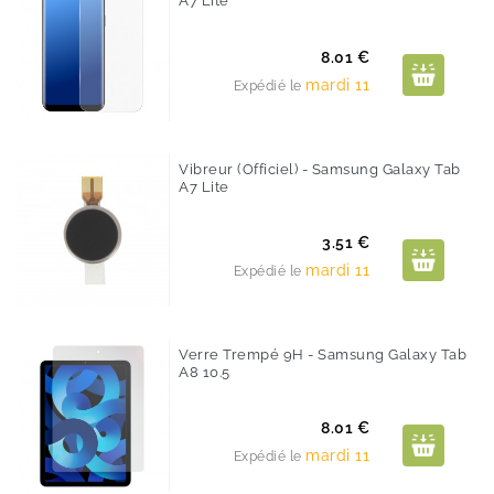
A7 Lite
Prix
8.01 €
mardi 11
Expédié le
Vibreur (Officiel) - Samsung Galaxy Tab
A7 Lite
Prix
3.51 €
mardi 11
Expédié le
Verre Trempé 9H - Samsung Galaxy Tab
A8 10.5
Prix
8.01 €
mardi 11
Expédié le