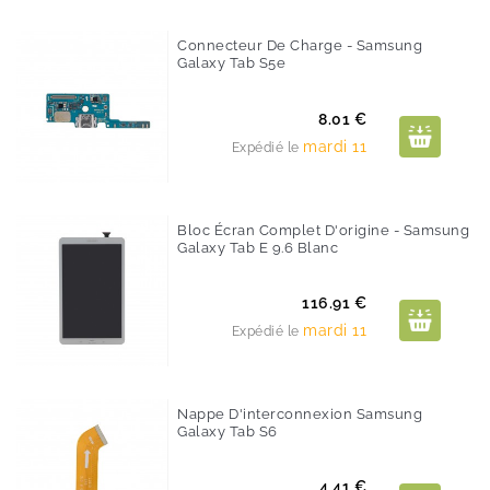
Connecteur De Charge - Samsung
Galaxy Tab S5e
Prix
8.01 €
mardi 11
Expédié le
Bloc Écran Complet D'origine - Samsung
Galaxy Tab E 9.6 Blanc
Prix
116.91 €
mardi 11
Expédié le
Nappe D'interconnexion Samsung
Galaxy Tab S6
Prix
4.41 €