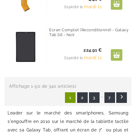
mardi 11
Expédié le
Ecran Complet (Reconditionné) - Galaxy
Tab S6 - Noir
Prix
224.91 €
mardi 11
Expédié le
Affichage 1-50 de 340 article(s)
…

1
2
3
7
Leader sur le marché des smartphones, Samsung
s'engouffre en 2010 sur le marché de la tablette tactile
avec sa Galaxy Tab, offrant un écran de 7" ou plus et