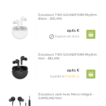
Écouteurs TWS SOUNDFORM Rhythm
Blanc - BELKIN
Prix
29.61 €

Rupture de stock
Écouteurs TWS SOUNDFORM Rhythm
Noir - BELKIN
Prix
29.61 €
mardi 11
Expédié le
Écouteurs Jack Avec Micro Intégré -
SAMSUNG Noir