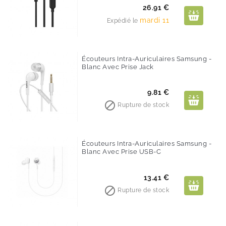
Prix
26.91 €
mardi 11
Expédié le
Écouteurs Intra-Auriculaires Samsung -
Blanc Avec Prise Jack
Prix
9.81 €

Rupture de stock
Écouteurs Intra-Auriculaires Samsung -
Blanc Avec Prise USB-C
Prix
13.41 €

Rupture de stock