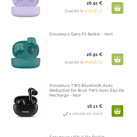
Prix
26.91 €
mardi 11
Expédié le
Ecouteurs Sans Fil Belkin - Vert
Prix
26.91 €
mardi 11
Expédié le
Ecouteurs TWS Bluetooth Avec
Réduction De Bruit TWS Avec Étui De
Recharge - Noir
Prix
16.11 €

2 articles en stock