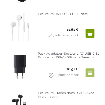
Écouteurs ONYX USB-C - Blancs
Prix
11.61 €

7 articles en stock
Pack Adaptateur Secteur 25W USB-C Et
Écouteurs USB-C (Officiel) - Samsung
Prix
26.91 €

Rupture de stock
Ecouteurs Filaires Noirs USB-C Avec
Micro - Belkin