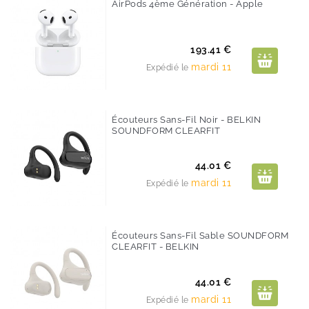
AirPods 4ème Génération - Apple
Prix
193.41 €
mardi 11
Expédié le
Écouteurs Sans-Fil Noir - BELKIN
SOUNDFORM CLEARFIT
Prix
44.01 €
mardi 11
Expédié le
Écouteurs Sans-Fil Sable SOUNDFORM
CLEARFIT - BELKIN
Prix
44.01 €
mardi 11
Expédié le