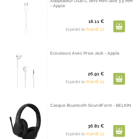
Adaptateur USB-C Vers Mini-Jack 3,5 Mm
- Apple
Prix
16.11 €
mardi 11
Expédié le
Ecouteurs Avec Prise Jack - Apple
Prix
26.91 €
mardi 11
Expédié le
Casque Bluetooth SoundForm - BELKIN
Prix
36.81 €
mardi 11
Expédié le