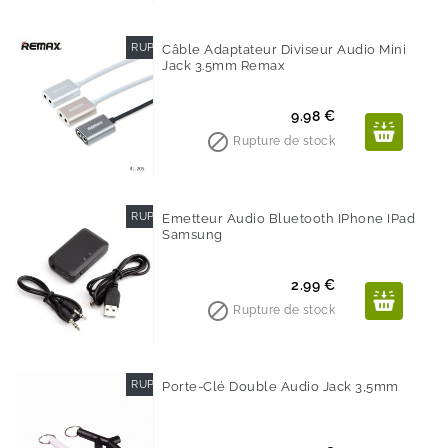
RUPTURE DE STOCK
Câble Adaptateur Diviseur Audio Mini
Jack 3.5mm Remax
Prix
9.98 €

Rupture de stock
RUPTURE DE STOCK
Emetteur Audio Bluetooth IPhone IPad
Samsung
Prix
2.99 €

Rupture de stock
RUPTURE DE STOCK
Porte-Clé Double Audio Jack 3,5mm