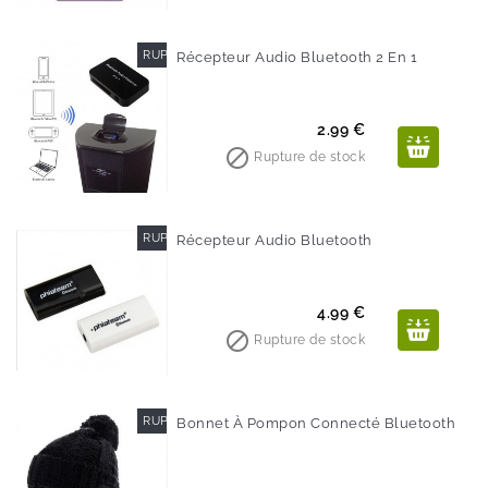
RUPTURE DE STOCK
Récepteur Audio Bluetooth 2 En 1
Prix
2.99 €

Rupture de stock
RUPTURE DE STOCK
Récepteur Audio Bluetooth
Prix
4.99 €

Rupture de stock
RUPTURE DE STOCK
Bonnet À Pompon Connecté Bluetooth