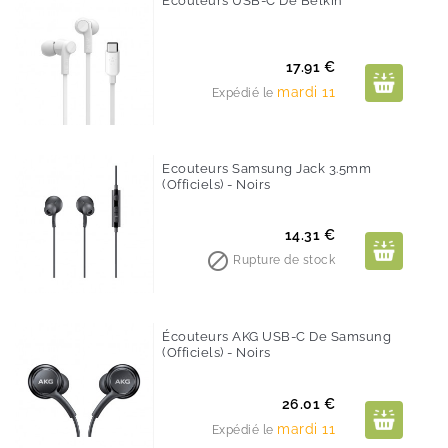
Ecouteurs USB-C De Belkin
Prix
17.91 €
mardi 11
Expédié le
Ecouteurs Samsung Jack 3.5mm
(Officiels) - Noirs
Prix
14.31 €

Rupture de stock
Écouteurs AKG USB-C De Samsung
(Officiels) - Noirs
Prix
26.01 €
mardi 11
Expédié le