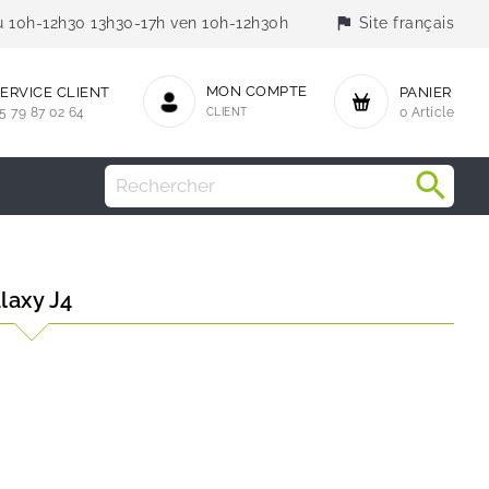
flag
jeu 10h-12h30 13h30-17h ven 10h-12h30h
Site français
MON COMPTE
ERVICE CLIENT
PANIER
5 79 87 02 64
CLIENT
0 Article
laxy J4