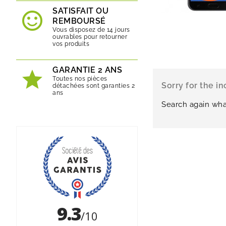
SATISFAIT OU
REMBOURSÉ
Vous disposez de 14 jours
ouvrables pour retourner
vos produits
GARANTIE 2 ANS
Toutes nos pièces
Sorry for the i
détachées sont garanties 2
ans
Search again wha