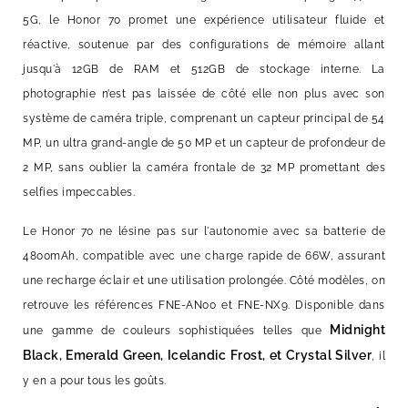
5G, le Honor 70 promet une expérience utilisateur fluide et
réactive, soutenue par des configurations de mémoire allant
jusqu'à 12GB de RAM et 512GB de stockage interne. La
photographie n’est pas laissée de côté elle non plus avec son
système de caméra triple, comprenant un capteur principal de 54
MP, un ultra grand-angle de 50 MP et un capteur de profondeur de
2 MP, sans oublier la caméra frontale de 32 MP promettant des
selfies impeccables.
Le Honor 70 ne lésine pas sur l'autonomie avec sa batterie de
4800mAh, compatible avec une charge rapide de 66W, assurant
une recharge éclair et une utilisation prolongée. Côté modèles, on
retrouve les références FNE-AN00 et FNE-NX9. Disponible dans
Midnight
une gamme de couleurs sophistiquées telles que
Black, Emerald Green, Icelandic Frost, et Crystal Silver
, il
y en a pour tous les goûts.