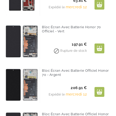
Prix
63.81 €
mercredi 12
Expédié le
Bloc Écran Avec Batterie Honor 70
Officiel - Vert
Prix
197.91 €

Rupture de stock
Bloc Écran Avec Batterie Officiel Honor
70 - Argent
Prix
206.91 €
mercredi 12
Expédié le
Bloc Écran Avec Batterie Officiel Honor