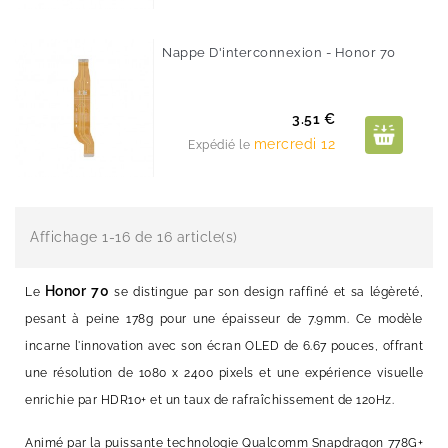
Nappe D'interconnexion - Honor 70
Prix
3.51 €
mercredi 12
Expédié le
Affichage 1-16 de 16 article(s)
Honor 70
Le
se distingue par son design raffiné et sa légèreté,
pesant à peine 178g pour une épaisseur de 7.9mm. Ce modèle
incarne l'innovation avec son écran OLED de 6.67 pouces, offrant
une résolution de 1080 x 2400 pixels et une expérience visuelle
enrichie par HDR10+ et un taux de rafraîchissement de 120Hz.
Animé par la puissante technologie Qualcomm Snapdragon 778G+