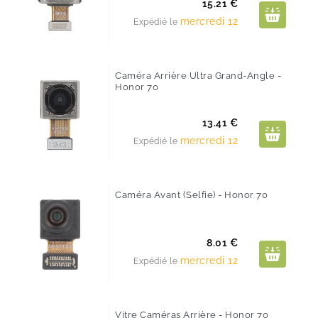
Prix
15.21 €
mercredi 12
Expédié le
Caméra Arrière Ultra Grand-Angle -
Honor 70
Prix
13.41 €
mercredi 12
Expédié le
Caméra Avant (selfie) - Honor 70
Prix
8.01 €
mercredi 12
Expédié le
Vitre Caméras Arrière - Honor 70