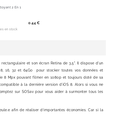
toyant 2 En 1
0.44 €
les en stock
rectangulaire et son écran Retina de 3,5". Il dispose d'un
 8, 16, 32 et 64Go pour stocker toutes vos données et
 de 8 Mpx pouvant filmer en 1080p et toujours doté de sa
ompatible à la dernière version d'iOS 8. Alors si vous ne
omptez sur SOSav pour vous aider à surmonter tous les
ule.e afin de réaliser d’importantes économies. Car si la