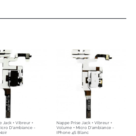
 Jack + Vibreur +
Nappe Prise Jack + Vibreur +
icro D'ambiance -
Volume + Micro D'ambiance -
Noir
IPhone 4S Blanc