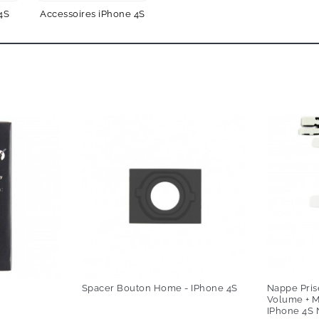
4S
Accessoires iPhone 4S
Spacer Bouton Home - IPhone 4S
Nappe Prise
Volume + M
IPhone 4S 