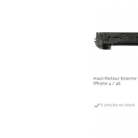
Haut-Parleur Externe 
IPhone 4 / 4S
Prix

6 articles en stock