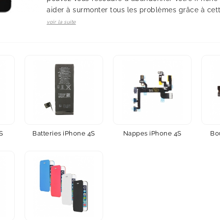
aider à surmonter tous les problèmes grâce à cet
voir la suite
S
Batteries iPhone 4S
Nappes iPhone 4S
Bo