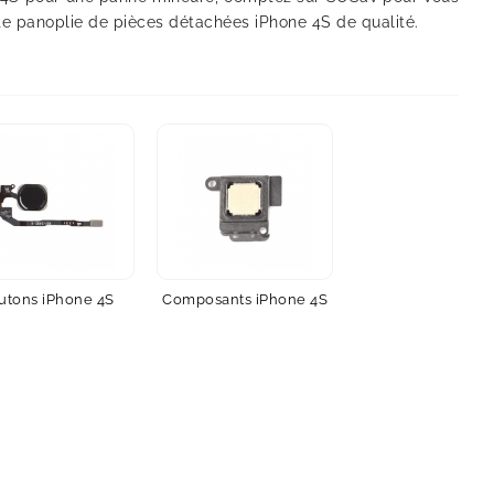
te panoplie de pièces détachées iPhone 4S de qualité.
utons iPhone 4S
Composants iPhone 4S