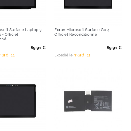
soft Surface Laptop 3 -
Ecran Microsoft Surface Go 4 -
 - Officiel
Officiel Reconditionné
nné
Prix
89.91 €
89.91 €
ardi 11
mardi 11
Expédié le