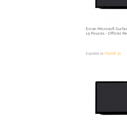
Ecran Microsoft Surfa
15 Pouces - Officiel R
Prix
mardi 11
Expédié le