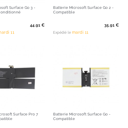
soft Surface Go 3 -
Batterie Microsoft Surface Go 2 -
conditionné
Compatible
Prix
44.91 €
35.91 €
ardi 11
mardi 11
Expédié le
crosoft Surface Pro 7
Batterie Microsoft Surface Go -
patible
Compatible