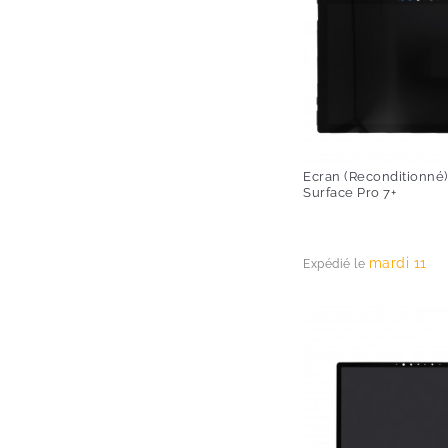
Ecran (Reconditionné)
Surface Pro 7+
Prix
mardi 11
Expédié le