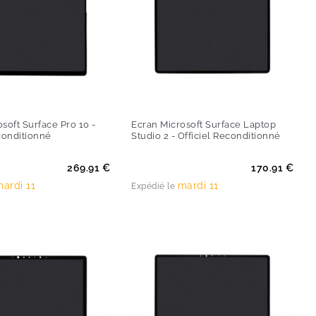
soft Surface Pro 10 -
Ecran Microsoft Surface Laptop
conditionné
Studio 2 - Officiel Reconditionné
Prix
269.91 €
170.91 €
ardi 11
mardi 11
Expédié le