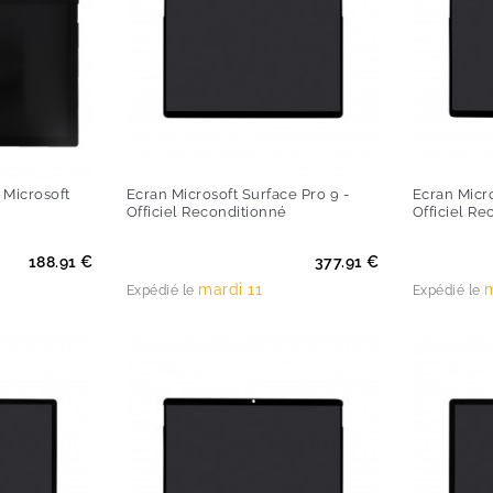
 Microsoft
Ecran Microsoft Surface Pro 9 -
Ecran Micro
Officiel Reconditionné
Officiel Re
Prix
Prix
188.91 €
377.91 €
mardi 11
m
Expédié le
Expédié le