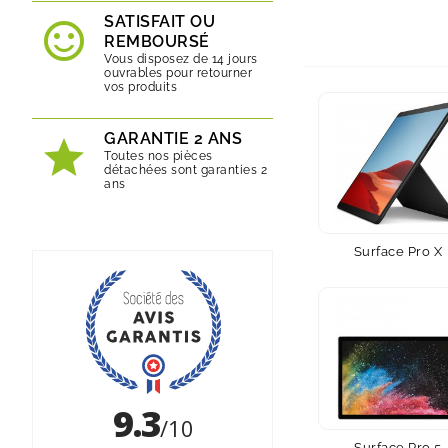
SATISFAIT OU
REMBOURSÉ
Vous disposez de 14 jours
ouvrables pour retourner
vos produits
GARANTIE 2 ANS
Toutes nos pièces
détachées sont garanties 2
ans
Surface Pro X
Surface Pro 5