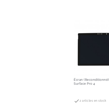
Écran (reconditionné) 
Surface Pro 4
Prix

2 articles en stock