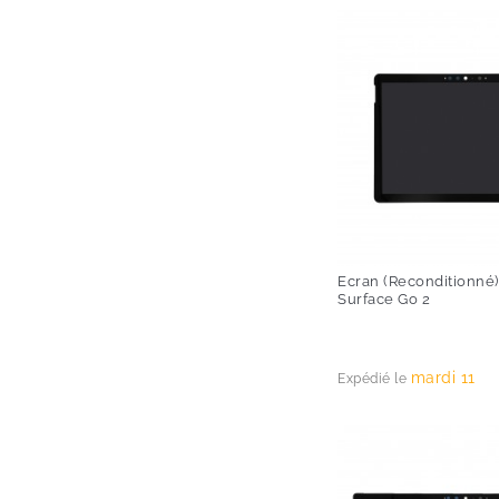
Ecran (Reconditionné)
Surface Go 2
Prix
mardi 11
Expédié le