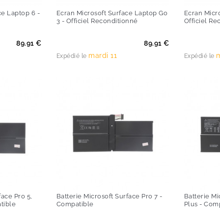
ce Laptop 6 -
Ecran Microsoft Surface Laptop Go
Ecran Micro
3 - Officiel Reconditionné
Officiel Re
Prix
Prix
89.91 €
89.91 €
mardi 11
m
Expédié le
Expédié le
face Pro 5,
Batterie Microsoft Surface Pro 7 -
Batterie Mi
tible
Compatible
Plus - Com