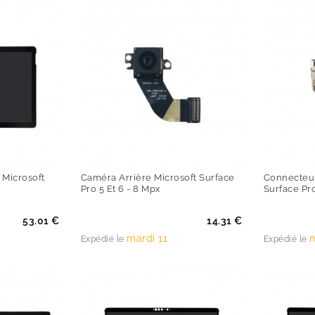
 Microsoft
Caméra Arrière Microsoft Surface
Connecteur
Pro 5 Et 6 - 8 Mpx
Surface Pro
Prix
Prix
53.01 €
14.31 €
mardi 11
m
Expédié le
Expédié le