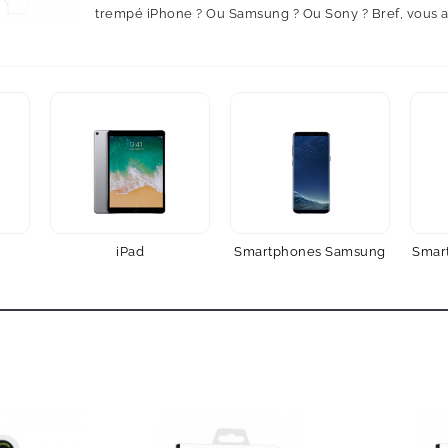
trempé iPhone ? Ou Samsung ? Ou Sony ? Bref, vous av
iPad
Smartphones Samsung
Smar