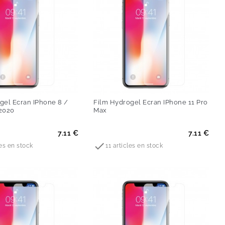
gel Ecran IPhone 8 /
Film Hydrogel Ecran IPhone 11 Pro
2020
Max
Prix
7.11 €
7.11 €

les en stock
11 articles en stock