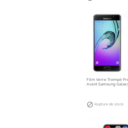
Film Verre Trempé Pr
Avant Samsung Galax
Prix

Rupture de stock