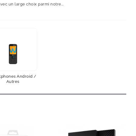
ec un large choix parmi notre...
tphones Android /
Autres