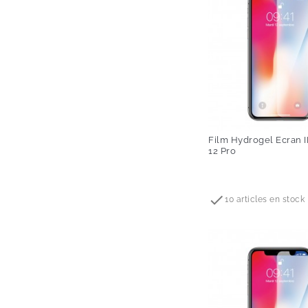
Film Hydrogel Ecran 
12 Pro
Prix

10 articles en stock