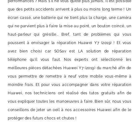
performances ? Mais s'il ne vous quitte plus jamais, il est possible
que des petits accidents arrivent à plus ou moins long terme ! Un
écran cassé, une batterie qui ne tient plus la charge, une caméra
qui ne parvient plus à faire la mise au point, un bouton coincé, un
haut-parleur qui grésille... Bref, tant de problèmes qui vous
poussent à envisager la réparation Huawei Y7 (2019) ! Et vous
avez bien choisi car SOSav est LA solution de réparation
téléphone qu'il vous faut. Nos experts ont sélectionné les
meilleures pièces détachées Huawei Y7 (2019) du marché afin de
vous permettre de remettre à neuf votre mobile vous-même à
moindre frais. Et pour vous accompagner dans votre réparation
Huawei, nos techniciens ont réalisé des tutos gratuits afin de
vous expliquer toutes les manoeuvres à faire. Bien sûr, nous vous
conseillons de jeter un oeil à nos accessoires Huawei afin de le
protéger des futurs chocs et chutes !