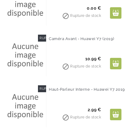
Prix
0.00 €

Rupture de stock
RUPTURE DE STOCK
Caméra Avant - Huawei Y7 (2019)
Prix
10.99 €

Rupture de stock
RUPTURE DE STOCK
Haut-Parleur Interne - Huawei Y7 2019
Prix
2.99 €

Rupture de stock