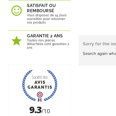
SATISFAIT OU
REMBOURSÉ
Vous disposez de 14 jours
ouvrables pour retourner
vos produits
GARANTIE 2 ANS
Toutes nos pièces
Sorry for the i
détachées sont garanties 2
ans
Search again wha