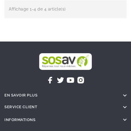
Affichage 1-4 de 4 article(s)

EN SAVOIR PLUS

SERVICE CLIENT

INFORMATIONS