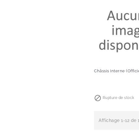
Châssis Interne (Offici
Prix

Rupture de stock
Affichage 1-12 de 1