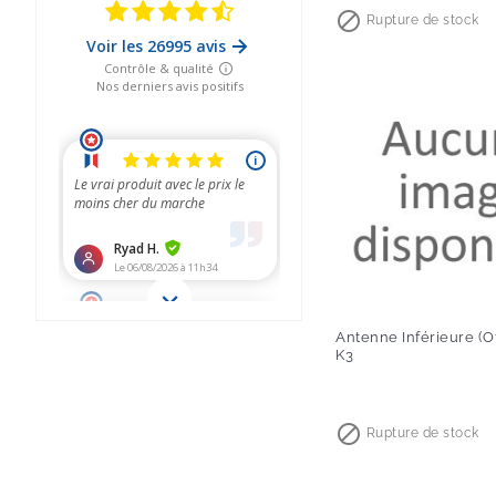

Rupture de stock
Antenne Inférieure (Of
K3
Prix

Rupture de stock