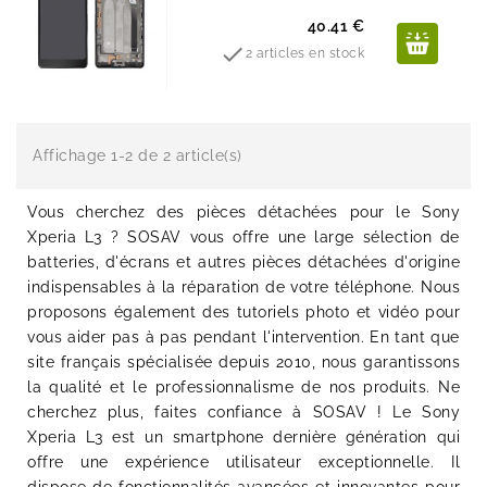
Prix
40.41 €

2 articles en stock
Affichage 1-2 de 2 article(s)
Vous cherchez des pièces détachées pour le Sony
Xperia L3 ? SOSAV vous offre une large sélection de
batteries, d'écrans et autres pièces détachées d'origine
indispensables à la réparation de votre téléphone. Nous
proposons également des tutoriels photo et vidéo pour
vous aider pas à pas pendant l'intervention. En tant que
site français spécialisée depuis 2010, nous garantissons
la qualité et le professionnalisme de nos produits. Ne
cherchez plus, faites confiance à SOSAV ! Le Sony
Xperia L3 est un smartphone dernière génération qui
offre une expérience utilisateur exceptionnelle. Il
dispose de fonctionnalités avancées et innovantes pour