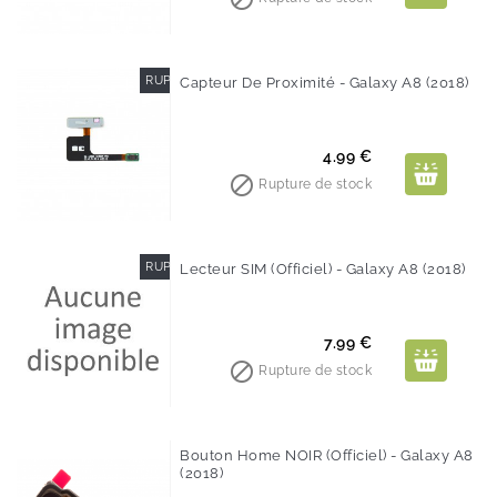
RUPTURE DE STOCK
Capteur De Proximité - Galaxy A8 (2018)
Prix
4.99 €

Rupture de stock
RUPTURE DE STOCK
Lecteur SIM (Officiel) - Galaxy A8 (2018)
Prix
7.99 €

Rupture de stock
Bouton Home NOIR (Officiel) - Galaxy A8
(2018)