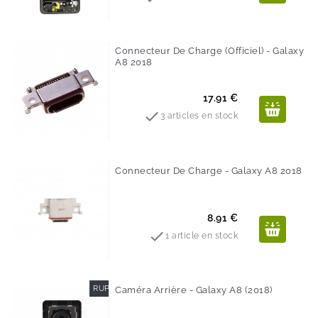
Connecteur De Charge (Officiel) - Galaxy
A8 2018
Prix
17.91 €

3 articles en stock
Connecteur De Charge - Galaxy A8 2018
Prix
8.91 €

1 article en stock
RUPTURE DE STOCK
Caméra Arrière - Galaxy A8 (2018)