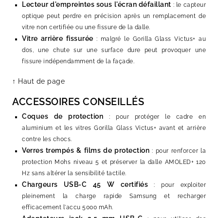
Lecteur d'empreintes sous l'écran défaillant
: le capteur
optique peut perdre en précision après un remplacement de
vitre non certifiée ou une fissure de la dalle.
Vitre arrière fissurée
: malgré le Gorilla Glass Victus+ au
dos, une chute sur une surface dure peut provoquer une
fissure indépendamment de la façade.
↑ Haut de page
ACCESSOIRES CONSEILLÉS
Coques de protection
: pour protéger le cadre en
aluminium et les vitres Gorilla Glass Victus+ avant et arrière
contre les chocs.
Verres trempés & films de protection
: pour renforcer la
protection Mohs niveau 5 et préserver la dalle AMOLED+ 120
Hz sans altérer la sensibilité tactile.
Chargeurs USB-C 45 W certifiés
: pour exploiter
pleinement la charge rapide Samsung et recharger
efficacement l'accu 5000 mAh.