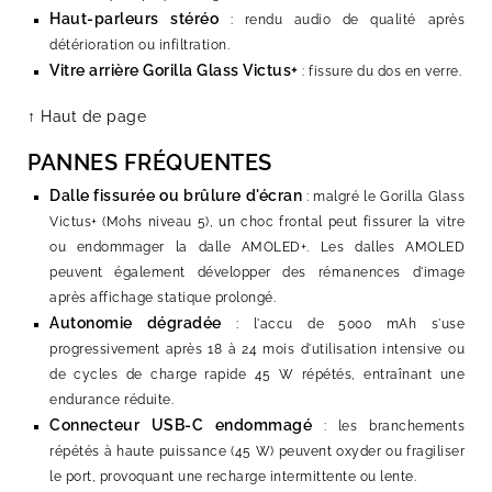
Haut-parleurs stéréo
: rendu audio de qualité après
détérioration ou infiltration.
Vitre arrière Gorilla Glass Victus+
: fissure du dos en verre.
↑ Haut de page
PANNES FRÉQUENTES
Dalle fissurée ou brûlure d'écran
: malgré le Gorilla Glass
Victus+ (Mohs niveau 5), un choc frontal peut fissurer la vitre
ou endommager la dalle AMOLED+. Les dalles AMOLED
peuvent également développer des rémanences d'image
après affichage statique prolongé.
Autonomie dégradée
: l'accu de 5000 mAh s'use
progressivement après 18 à 24 mois d'utilisation intensive ou
de cycles de charge rapide 45 W répétés, entraînant une
endurance réduite.
Connecteur USB-C endommagé
: les branchements
répétés à haute puissance (45 W) peuvent oxyder ou fragiliser
le port, provoquant une recharge intermittente ou lente.