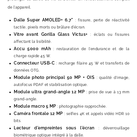
de l'appareil.
Dalle Super AMOLED+ 6,7"
: fissure, perte de réactivité
tactile, pixels morts ou brûlure d'écran.
Vitre avant Gorilla Glass Victus+
: éclats ou fissures
affectant la lisibilité.
Accu 5000 mAh
: restauration de l'endurance et de la
charge rapide 45 W.
Connecteur USB-C
: recharge filaire 45 W et transferts de
données OTG.
Module photo principal 50 MP + OIS
: qualité d'image,
autofocus PDAF et stabilisation optique.
Module ultra grand-angle 12 MP
: prise de vue à 13 mm
grand-angle.
Module macro 5 MP
: photographie rapprochée.
Caméra frontale 12 MP
: selfies 4K et appels vidéo HDR 10
bits.
Lecteur d'empreintes sous l'écran
: déverrouillage
biométrique optique intégré à la dalle.