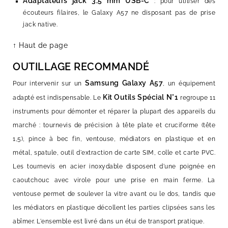
Adaptateurs jack 3,5 mm USB-C
: pour utiliser des
écouteurs filaires, le Galaxy A57 ne disposant pas de prise
jack native.
↑ Haut de page
OUTILLAGE RECOMMANDÉ
Samsung Galaxy A57
Pour intervenir sur un
, un équipement
Kit Outils Spécial N°1
adapté est indispensable. Le
regroupe 11
instruments pour démonter et réparer la plupart des appareils du
marché : tournevis de précision à tête plate et cruciforme (tête
1,5), pince à bec fin, ventouse, médiators en plastique et en
métal, spatule, outil d'extraction de carte SIM, colle et carte PVC.
Les tournevis en acier inoxydable disposent d'une poignée en
caoutchouc avec virole pour une prise en main ferme. La
ventouse permet de soulever la vitre avant ou le dos, tandis que
les médiators en plastique décollent les parties clipsées sans les
abîmer. L'ensemble est livré dans un étui de transport pratique.