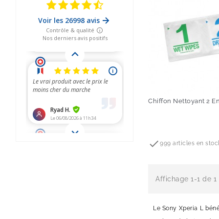
Chiffon Nettoyant 2 En
Prix

999 articles en stoc
Affichage 1-1 de 1 
Le Sony Xperia L béné