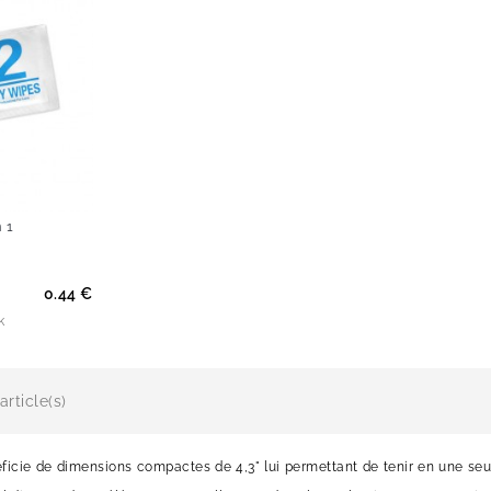
 1
0.44 €
k
article(s)
ficie de dimensions compactes de 4,3" lui permettant de tenir en une seul