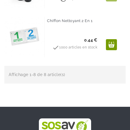
base
Chiffon Nettoyant 2 En 1
Prix
0.44 €

1000 articles en stock
Affichage 1-8 de 8 article(s)