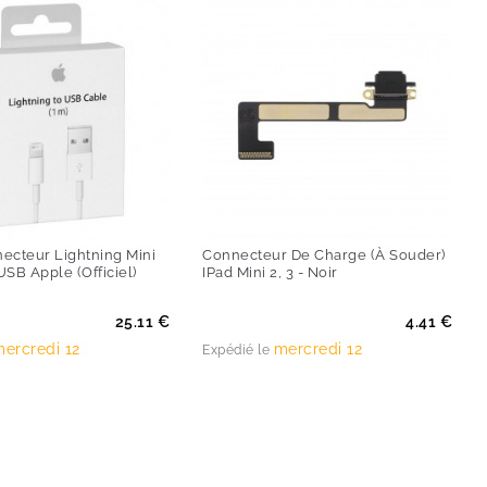
ecteur Lightning Mini
Connecteur De Charge (à Souder)
SB Apple (Officiel)
IPad Mini 2, 3 - Noir
Prix
25.11 €
4.41 €
ercredi 12
mercredi 12
Expédié le