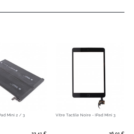
Pad Mini 2 / 3
Vitre Tactile Noire - IPad Mini 3
Prix
22.41 €
26.91 €