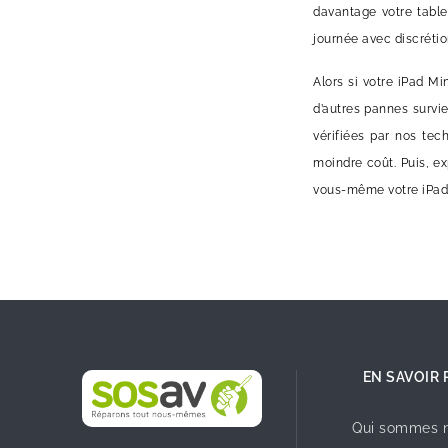
davantage votre tabl
journée avec discrétio
Alors si votre iPad Mi
d’autres pannes survi
vérifiées par nos tec
moindre coût. Puis, ex
vous-même votre iPad M
EN SAVOIR 
Qui sommes n