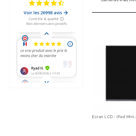
Ecran LCD - IPad Mini 
Prix