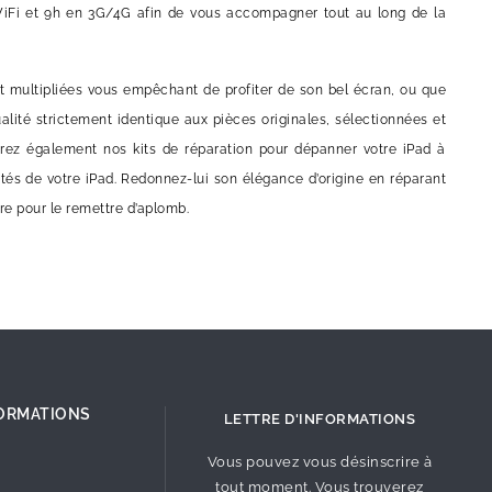
WiFi et 9h en 3G/4G afin de vous accompagner tout au long de la
ent multipliées vous empêchant de profiter de son bel écran, ou que
ité strictement identique aux pièces originales, sélectionnées et
verez également nos kits de réparation pour dépanner votre iPad à
ités de votre iPad. Redonnez-lui son élégance d’origine en réparant
re pour le remettre d’aplomb.
ORMATIONS
LETTRE D'INFORMATIONS
Vous pouvez vous désinscrire à
tout moment. Vous trouverez