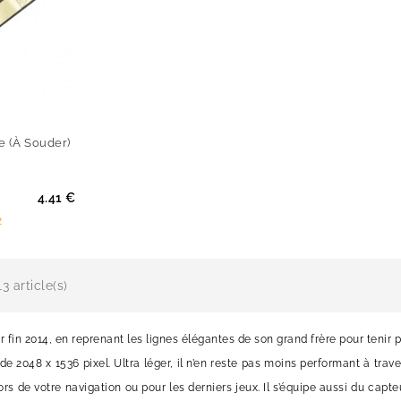
 (à Souder)
4.41 €
2
3 article(s)
our fin 2014, en reprenant les lignes élégantes de son grand frère pour teni
 de 2048 x 1536 pixel. Ultra léger, il n’en reste pas moins performant à tra
lors de votre navigation ou pour les derniers jeux. Il s’équipe aussi du capt