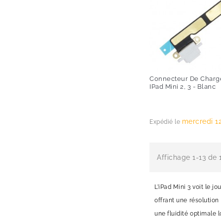
Connecteur De Charge
IPad Mini 2, 3 - Blanc
Prix
mercredi 1
Expédié le
Affichage 1-13 de 1
L’iPad Mini 3 voit le j
offrant une résolution
une fluidité optimale 