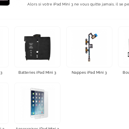
Alors si votre iPad Mini 3 ne vous quitte jamais, il se p
 3
Batteries iPad Mini 3
Nappes iPad Mini 3
Bou
i 3
Accessoires iPad Mini 3