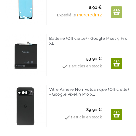
Prix
8.91 €
mercredi 12
Expédié le
Batterie (Officielle) - Google Pixel 9 Pro
XL
Prix
53.91 €

2 articles en stock
Vitre Arrière Noir Volcanique (Officielle)
- Google Pixel 9 Pro XL
Prix
89.91 €

1 article en stock