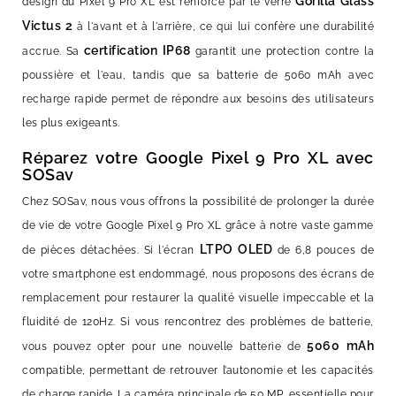
Gorilla Glass
design du Pixel 9 Pro XL est renforcé par le verre
Victus 2
à l'avant et à l'arrière, ce qui lui confère une durabilité
certification IP68
accrue. Sa
garantit une protection contre la
poussière et l'eau, tandis que sa batterie de 5060 mAh avec
recharge rapide permet de répondre aux besoins des utilisateurs
les plus exigeants.
Réparez votre Google Pixel 9 Pro XL avec
SOSav
Chez SOSav, nous vous offrons la possibilité de prolonger la durée
de vie de votre Google Pixel 9 Pro XL grâce à notre vaste gamme
LTPO OLED
de pièces détachées. Si l'écran
de 6,8 pouces de
votre smartphone est endommagé, nous proposons des écrans de
remplacement pour restaurer la qualité visuelle impeccable et la
fluidité de 120Hz. Si vous rencontrez des problèmes de batterie,
5060 mAh
vous pouvez opter pour une nouvelle batterie de
compatible, permettant de retrouver l’autonomie et les capacités
de charge rapide. La caméra principale de 50 MP, essentielle pour