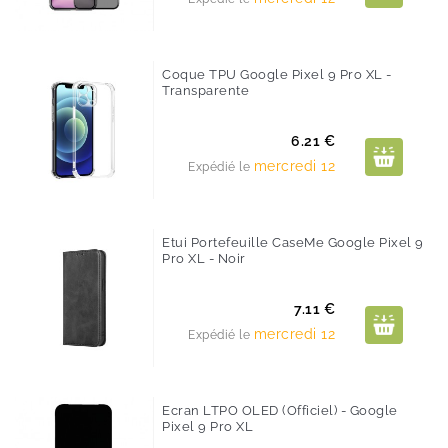
Coque TPU Google Pixel 9 Pro XL -
Transparente
Prix
6.21 €
mercredi 12
Expédié le
Etui Portefeuille CaseMe Google Pixel 9
Pro XL - Noir
Prix
7.11 €
mercredi 12
Expédié le
Ecran LTPO OLED (Officiel) - Google
Pixel 9 Pro XL