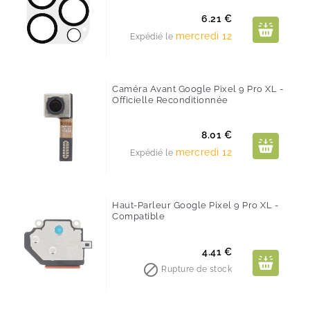
Prix
6.21 €
mercredi 12
Expédié le
Caméra Avant Google Pixel 9 Pro XL -
Officielle Reconditionnée
Prix
8.01 €
mercredi 12
Expédié le
Haut-Parleur Google Pixel 9 Pro XL -
Compatible
Prix
4.41 €

Rupture de stock