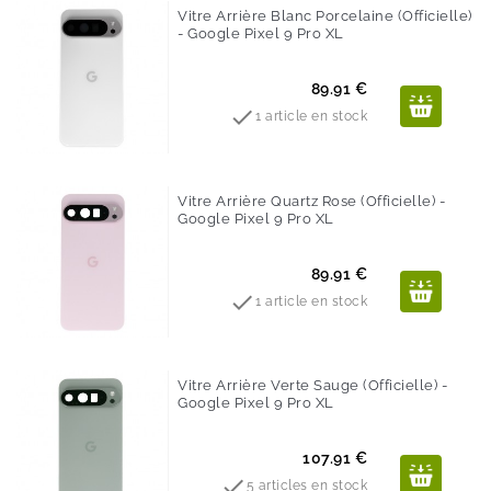
Vitre Arrière Blanc Porcelaine (Officielle)
- Google Pixel 9 Pro XL
Prix
89.91 €

1 article en stock
Vitre Arrière Quartz Rose (Officielle) -
Google Pixel 9 Pro XL
Prix
89.91 €

1 article en stock
Vitre Arrière Verte Sauge (Officielle) -
Google Pixel 9 Pro XL
Prix
107.91 €

5 articles en stock