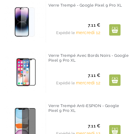
Verre Trempé - Google Pixel 9 Pro XL
Prix
7.11 €
mercredi 12
Expédié le
Verre Trempé Avec Bords Noirs - Google
Pixel 9 Pro XL
Prix
7.11 €
mercredi 12
Expédié le
Verre Trempé Anti-ESPION - Google
Pixel 9 Pro XL
Prix
7.11 €
mercredi 12
Expédié le