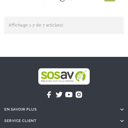
Affichage 1-7 de 7 article(s)

EN SAVOIR PLUS

SERVICE CLIENT