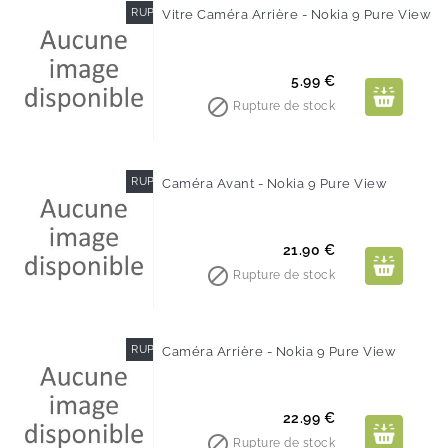
RUPTURE DE STOCK
Vitre Caméra Arrière - Nokia 9 Pure View
Prix
5.99 €

Rupture de stock
RUPTURE DE STOCK
Caméra Avant - Nokia 9 Pure View
Prix
21.90 €

Rupture de stock
RUPTURE DE STOCK
Caméra Arrière - Nokia 9 Pure View
Prix
22.99 €

Rupture de stock