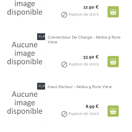
Prix
12.90 €

Rupture de stock
RUPTURE DE STOCK
Connecteur De Charge - Nokia 9 Pure
View
Prix
33.90 €

Rupture de stock
RUPTURE DE STOCK
Haut-Parleur - Nokia 9 Pure View
Prix
8.99 €

Rupture de stock