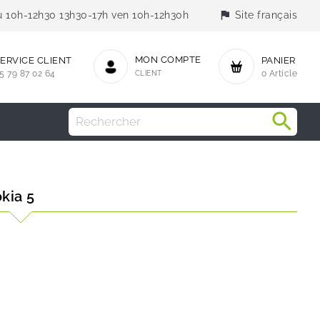
flag
jeu 10h-12h30 13h30-17h ven 10h-12h30h
Site français
MON COMPTE
ERVICE CLIENT
PANIER
5 79 87 02 64
CLIENT
0 Article
kia 5