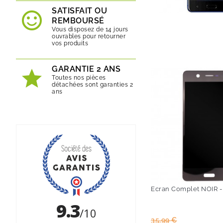
SATISFAIT OU
REMBOURSÉ
Vous disposez de 14 jours
ouvrables pour retourner
vos produits
GARANTIE 2 ANS
Toutes nos pièces
détachées sont garanties 2
ans
Ecran Complet NOIR -
Prix
Prix
35,99 €