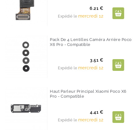
Prix
6.21 €
mercredi 12
Expédié le
Pack De 4 Lentilles Caméra Arrière Poco
X6 Pro - Compatible
Prix
3.51 €
mercredi 12
Expédié le
Haut Parleur Principal Xiaomi Poco X6
Pro - Compatible
Prix
4.41 €
mercredi 12
Expédié le