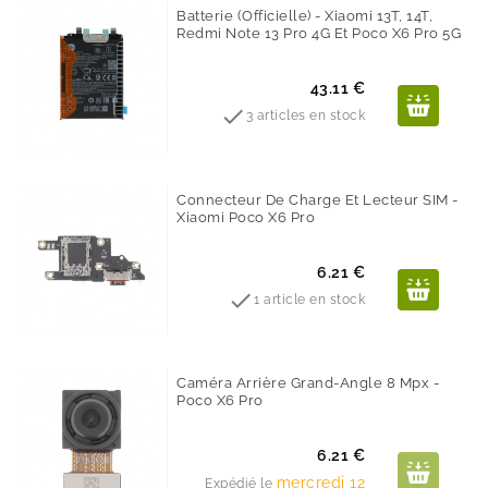
Batterie (Officielle) - Xiaomi 13T, 14T,
Redmi Note 13 Pro 4G Et Poco X6 Pro 5G
Prix
43.11 €

3 articles en stock
Connecteur De Charge Et Lecteur SIM -
Xiaomi Poco X6 Pro
Prix
6.21 €

1 article en stock
Caméra Arrière Grand-Angle 8 Mpx -
Poco X6 Pro
Prix
6.21 €
mercredi 12
Expédié le