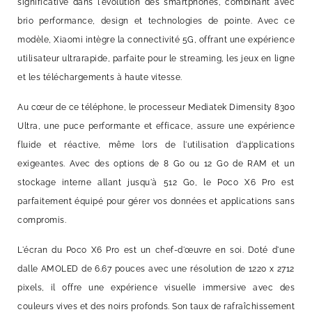
significative dans l'évolution des smartphones, combinant avec
brio performance, design et technologies de pointe. Avec ce
modèle, Xiaomi intègre la connectivité 5G, offrant une expérience
utilisateur ultrarapide, parfaite pour le streaming, les jeux en ligne
et les téléchargements à haute vitesse.
Au cœur de ce téléphone, le processeur Mediatek Dimensity 8300
Ultra, une puce performante et efficace, assure une expérience
fluide et réactive, même lors de l'utilisation d'applications
exigeantes. Avec des options de 8 Go ou 12 Go de RAM et un
stockage interne allant jusqu'à 512 Go, le Poco X6 Pro est
parfaitement équipé pour gérer vos données et applications sans
compromis.
L'écran du Poco X6 Pro est un chef-d'œuvre en soi. Doté d'une
dalle AMOLED de 6.67 pouces avec une résolution de 1220 x 2712
pixels, il offre une expérience visuelle immersive avec des
couleurs vives et des noirs profonds. Son taux de rafraîchissement