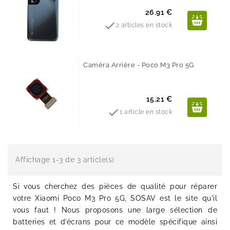
Prix
26.91 €

2 articles en stock
Caméra Arrière - Poco M3 Pro 5G
Prix
15.21 €

1 article en stock
Affichage 1-3 de 3 article(s)
Si vous cherchez des pièces de qualité pour réparer
votre Xiaomi Poco M3 Pro 5G, SOSAV est le site qu'il
vous faut ! Nous proposons une large sélection de
batteries et d’écrans pour ce modèle spécifique ainsi