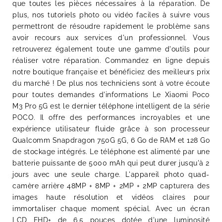
que toutes les pièces nécessaires à la réparation. De
plus, nos tutoriels photo ou vidéo faciles à suivre vous
permettront de résoudre rapidement le problème sans
avoir recours aux services d'un professionnel. Vous
retrouverez également toute une gamme d'outils pour
réaliser votre réparation. Commandez en ligne depuis
notre boutique française et bénéficiez des meilleurs prix
du marché ! De plus nos techniciens sont à votre écoute
pour toutes demandes d'informations Le Xiaomi Poco
M3 Pro 5G est le dernier téléphone intelligent de la série
POCO. Il offre des performances incroyables et une
expérience utilisateur fluide grâce à son processeur
Qualcomm Snapdragon 750G 5G, 6 Go de RAM et 128 Go
de stockage intégrés. Le téléphone est alimenté par une
batterie puissante de 5000 mAh qui peut durer jusqu'à 2
jours avec une seule charge. L'appareil photo quad-
camère arrière 48MP + 8MP + 2MP + 2MP capturera des
images haute résolution et vidéos claires pour
immortaliser chaque moment spécial. Avec un écran
LCD FHD+ de 6,5 pouces dotée d'une luminosité