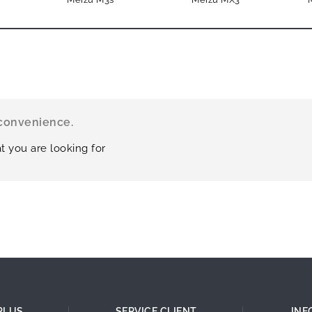
nconvenience.
t you are looking for
PLUS
SERVICE CLIENT
INF