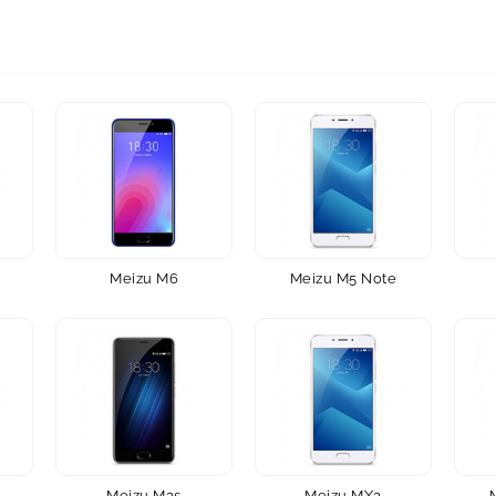
Meizu M6
Meizu M5 Note
Meizu M3s
Meizu MX3