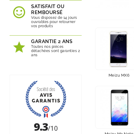
SATISFAIT OU
REMBOURSÉ
Vous disposez de 14 jours
ouvrables pour retourner
vos produits
GARANTIE 2 ANS
Toutes nos pièces
détachées sont garanties 2
ans
Meizu MX6
Meizu M3 Note