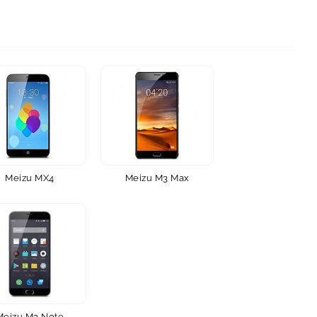
Meizu MX4
Meizu M3 Max
Meizu M2 Note