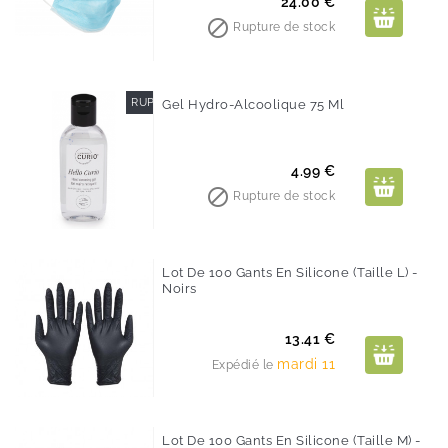
Prix
24.00 €

Rupture de stock
RUPTURE DE STOCK
Gel Hydro-Alcoolique 75 Ml
Prix
4.99 €

Rupture de stock
Lot De 100 Gants En Silicone (taille L) -
Noirs
Prix
13.41 €
mardi 11
Expédié le
Lot De 100 Gants En Silicone (taille M) -