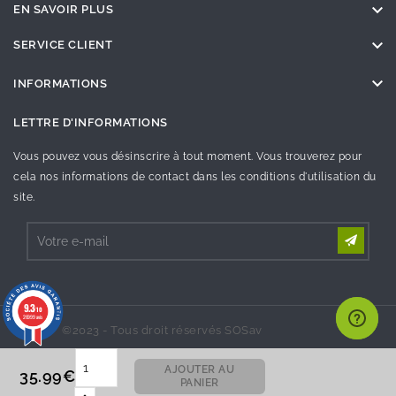

EN SAVOIR PLUS

SERVICE CLIENT

INFORMATIONS
LETTRE D'INFORMATIONS
Vous pouvez vous désinscrire à tout moment. Vous trouverez pour
cela nos informations de contact dans les conditions d'utilisation du
site.
9.3
/10
26999 avis
©2023 - Tous droit réservés SOSav
AJOUTER AU
35.99€
PANIER