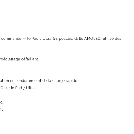
la commande — le Pad 7 Ultra (14 pouces, dalle AMOLED) utilise des
troéclairage défaillant.
ation de l'endurance et de la charge rapide.
G sur le Pad 7 Ultra.
o).
t.