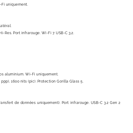
i-Fi uniquement.
atéral.
-Res. Port infrarouge. Wi-Fi 7. USB-C 3.2.
 dos aluminium. Wi-Fi uniquement.
), 1600 nits (pic). Protection Gorilla Glass 5.
transfert de données uniquement). Port infrarouge. USB-C 3.2 Gen 2