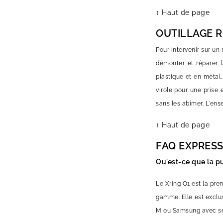
↑ Haut de page
OUTILLAGE 
Pour intervenir sur u
démonter et réparer l
plastique et en métal
virole pour une prise 
sans les abîmer. L'ens
↑ Haut de page
FAQ EXPRES
Qu'est-ce que la pu
Le Xring O1 est la pr
gamme. Elle est exclu
M ou Samsung avec se