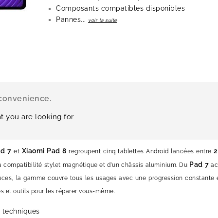
Composants compatibles disponibles
Pannes...
voir la suite
nconvenience.
t you are looking for
ad 7
Xiaomi Pad 8
2
et
regroupent cinq tablettes Android lancées entre
Pad 7
la compatibilité stylet magnétique et d'un châssis aluminium. Du
ac
s, la gamme couvre tous les usages avec une progression constante en 
s et outils pour les réparer vous-même.
s techniques