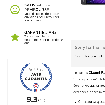
SATISFAIT OU
REMBOURSÉ
Vous disposez de 14 jours
ouvrables pour retourner
vos produits
GARANTIE 2 ANS
Toutes nos pièces
détachées sont garanties 2
ans
Sorry for the i
Search again wha
Xiaomi P
Les séries
Ultra, 14 pouces), de 
écran AMOLED 14 pouce
détachées, accessoire
Caractéristique