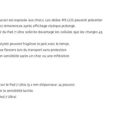
pouces) est exposée aux chocs. Les dalles IPS LCD peuvent présenter
des rémanences après affichage statique prolongé.
W du Pad 7 Ultra sollicite davantage les cellules que les charges 45
tylet) peuvent fragiliser le port avec le temps.
ux flexions lors du transport sans protection.
 en sensibilité après un choc ou une infiltration.
sur le Pad 7 Ultra (5,1 mm d'épaisseur, 14 pouces).
la sensibilité tactile.
ad 7 Ultra).