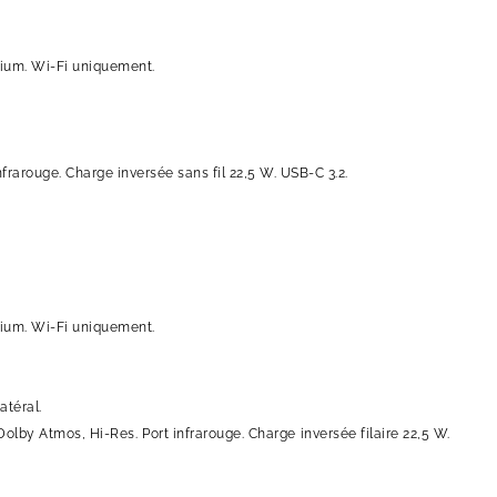
inium. Wi-Fi uniquement.
frarouge. Charge inversée sans fil 22,5 W. USB-C 3.2.
inium. Wi-Fi uniquement.
atéral.
olby Atmos, Hi-Res. Port infrarouge. Charge inversée filaire 22,5 W.