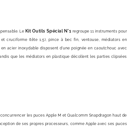
Kit Outils Spécial N°1
spensable. Le
regroupe 11 instruments pour
et cruciforme (tête 1,5), pince à bec fin, ventouse, médiators en
evis en acier inoxydable disposent d'une poignée en caoutchouc avec
andis que les médiators en plastique décollent les parties clipsées
our concurrencer les puces Apple M et Qualcomm Snapdragon haut de
conception de ses propres processeurs, comme Apple avec ses puces