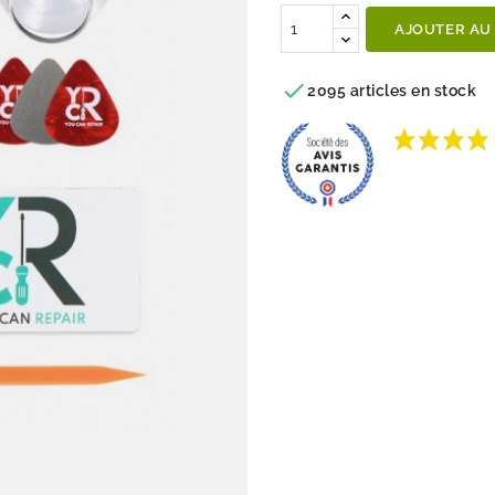
AJOUTER AU

2095 articles en stock