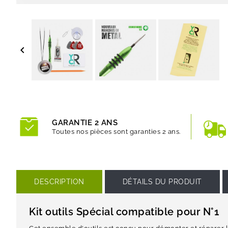

GARANTIE 2 ANS
Toutes nos pièces sont garanties 2 ans.
DESCRIPTION
DÉTAILS DU PRODUIT
Kit outils Spécial compatible pour N°1