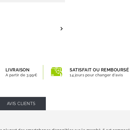

LIVRAISON
SATISFAIT OU REMBOURSÉ
A partir de 3.99€
14 jours pour changer d'avis
AVIS CLIENTS