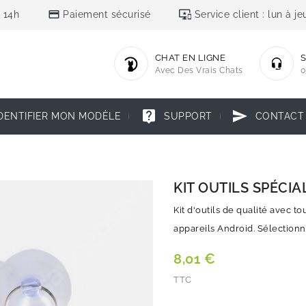
credit_card
important_devices
 14h
Paiement sécurisé
Service client : lun à 
CHAT EN LIGNE
S
Avec Des Vrais Chats
0
live_help
send
DENTIFIER MON MODÈLE
SUPPORT
CONTACT
KIT OUTILS SPÉCIAL
Kit d'outils de qualité avec t
appareils Android. Sélectionn
8,01 €
TTC
Quantité