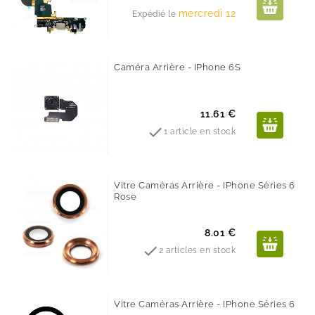
mercredi 12
Expédié le
Caméra Arrière - IPhone 6S
Prix
11.61 €

1 article en stock
Vitre Caméras Arrière - IPhone Séries 6
Rose
Prix
8.01 €

2 articles en stock
Vitre Caméras Arrière - IPhone Séries 6