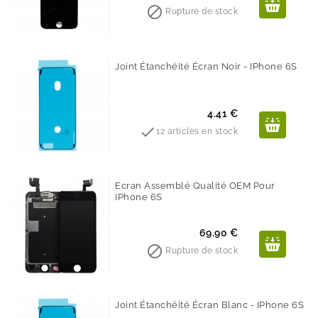

Rupture de stock
Joint Étanchéité Écran Noir - IPhone 6S
Prix
4.41 €

12 articles en stock
Ecran Assemblé Qualité OEM Pour
IPhone 6S
Prix
69.90 €

Rupture de stock
Joint Étanchéité Écran Blanc - IPhone 6S