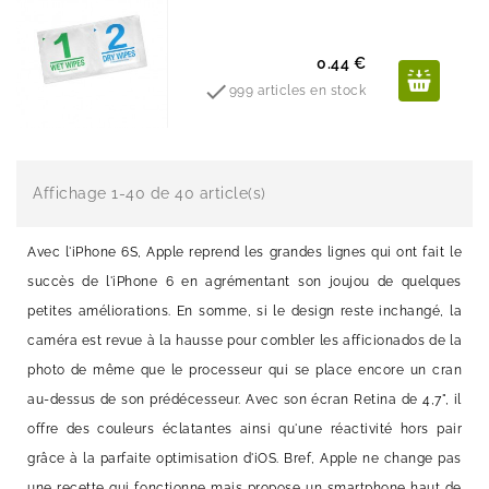
Prix
0.44 €

999 articles en stock
Affichage 1-40 de 40 article(s)
Avec l'iPhone 6S, Apple reprend les grandes lignes qui ont fait le
succès de l'iPhone 6 en agrémentant son joujou de quelques
petites améliorations. En somme, si le design reste inchangé, la
caméra est revue à la hausse pour combler les afficionados de la
photo de même que le processeur qui se place encore un cran
au-dessus de son prédécesseur. Avec son écran Retina de 4,7", il
offre des couleurs éclatantes ainsi qu'une réactivité hors pair
grâce à la parfaite optimisation d'iOS. Bref, Apple ne change pas
une recette qui fonctionne mais propose un smartphone haut de