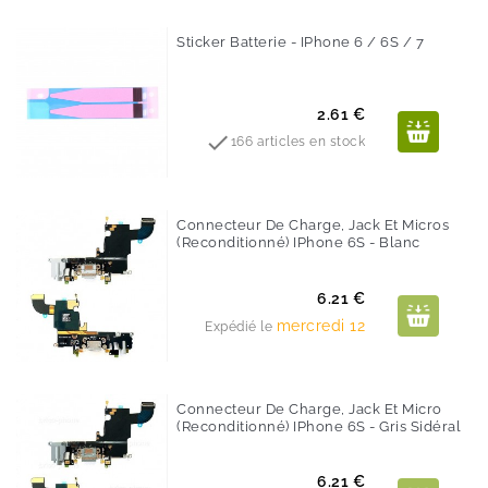
Sticker Batterie - IPhone 6 / 6S / 7
Prix
2.61 €

166 articles en stock
Connecteur De Charge, Jack Et Micros
(Reconditionné) IPhone 6S - Blanc
Prix
6.21 €
mercredi 12
Expédié le
Connecteur De Charge, Jack Et Micro
(Reconditionné) IPhone 6S - Gris Sidéral
Prix
6.21 €