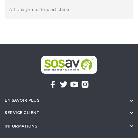
Affichage 1-4 de 4 article(s)

EN SAVOIR PLUS

SERVICE CLIENT

INFORMATIONS