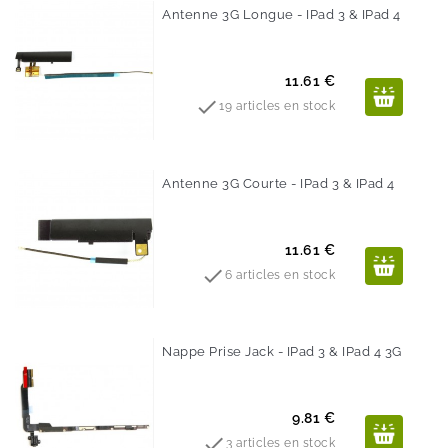
Antenne 3G Longue - IPad 3 & IPad 4
Prix
11.61 €

19 articles en stock
Antenne 3G Courte - IPad 3 & IPad 4
Prix
11.61 €

6 articles en stock
Nappe Prise Jack - IPad 3 & IPad 4 3G
Prix
9.81 €

3 articles en stock