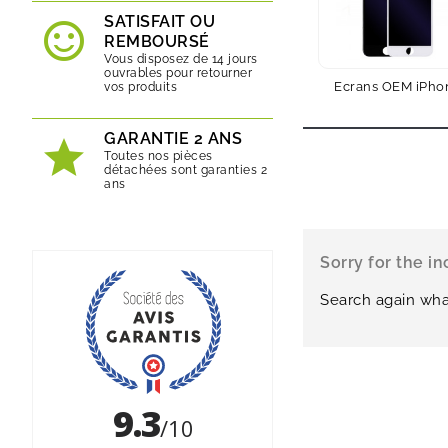
SATISFAIT OU
REMBOURSÉ
Vous disposez de 14 jours
ouvrables pour retourner
Ecrans OEM iPho
vos produits
GARANTIE 2 ANS
Toutes nos pièces
détachées sont garanties 2
ans
Sorry for the i
Search again wha