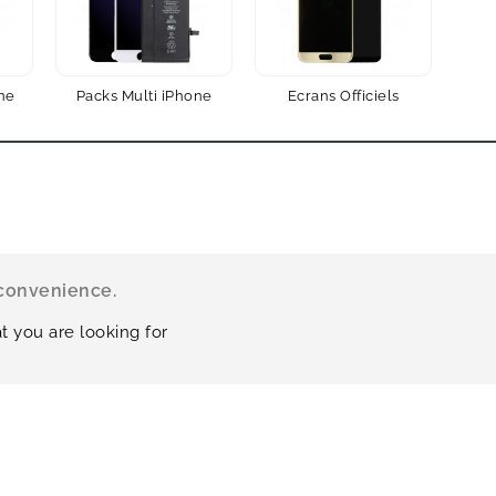
ne
Packs Multi iPhone
Ecrans Officiels
nconvenience.
t you are looking for