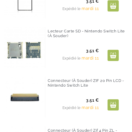
Prix
3.51 €
mardi 11
Expédié le
Lecteur Carte SD - Nintendo Switch Lite
(à Souder)
Prix
3.51 €
mardi 11
Expédié le
Connecteur (à Souder) ZIF 20 Pin LCD -
Nintendo Switch Lite
Prix
3.51 €
mardi 11
Expédié le
Connecteur (à Souder) Zif 4 Pin ZL -