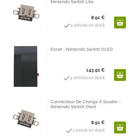
Nintendo Switch Lite
Prix
8.91 €

2 articles en stock
Ecran - Nintendo Switch OLED
Prix
143.91 €

4 articles en stock
Connecteur De Charge À Souder -
Nintendo Switch Oled
Prix
8.91 €

1 article en stock