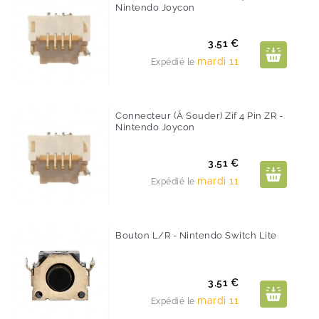
Nintendo Joycon
Prix
3.51 €
mardi 11
Expédié le
Connecteur (à Souder) Zif 4 Pin ZR -
Nintendo Joycon
Prix
3.51 €
mardi 11
Expédié le
Bouton L/R - Nintendo Switch Lite
Prix
3.51 €
mardi 11
Expédié le