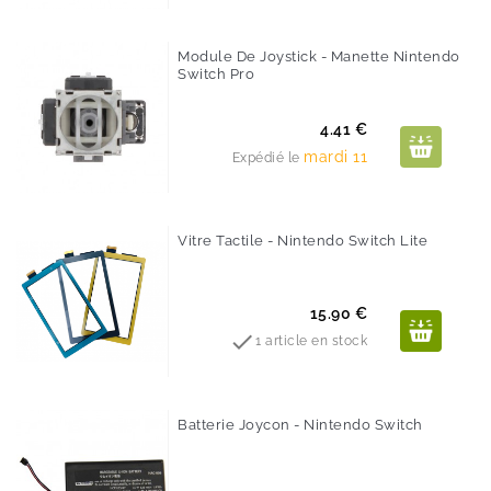
Module De Joystick - Manette Nintendo
Switch Pro
Prix
4.41 €
mardi 11
Expédié le
Vitre Tactile - Nintendo Switch Lite
Prix
15.90 €

1 article en stock
Batterie Joycon - Nintendo Switch