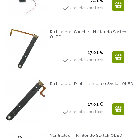
Prix
7.11 €

3 articles en stock
Rail Latéral Gauche - Nintendo Switch
OLED
Prix
17.01 €

2 articles en stock
Rail Latéral Droit - Nintendo Switch OLED
Prix
17.01 €

4 articles en stock
Ventilateur - Nintendo Switch OLED