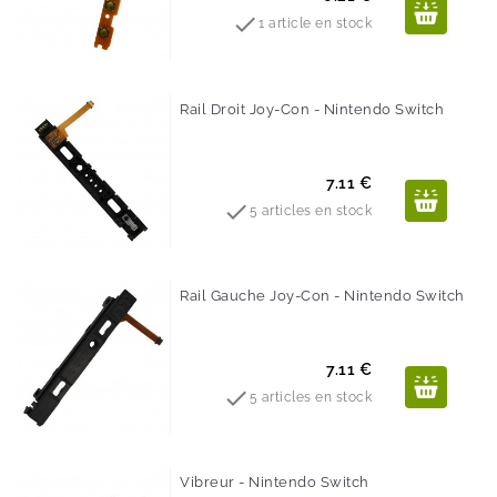

1 article en stock
Rail Droit Joy-Con - Nintendo Switch
Prix
7.11 €

5 articles en stock
Rail Gauche Joy-Con - Nintendo Switch
Prix
7.11 €

5 articles en stock
Vibreur - Nintendo Switch