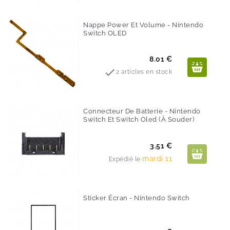
Nappe Power Et Volume - Nintendo
Switch OLED
Prix
8.01 €

2 articles en stock
Connecteur De Batterie - Nintendo
Switch Et Switch Oled (à Souder)
Prix
3.51 €
mardi 11
Expédié le
Sticker Écran - Nintendo Switch