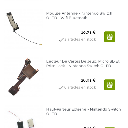
Module Antenne - Nintendo Switch
OLED - Wifi Bluetooth
Prix
10.71 €

2 articles en stock
Lecteur De Cartes De Jeux, Micro SD Et
Prise Jack - Nintendo Switch OLED
Prix
26.91 €

6 articles en stock
Haut-Parleur Externe - Nintendo Switch
OLED