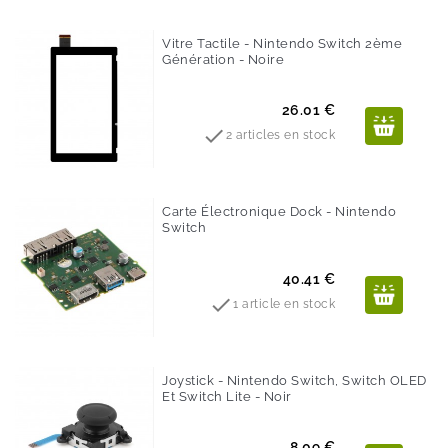
Vitre Tactile - Nintendo Switch 2ème
Génération - Noire
Prix
26.01 €

2 articles en stock
Carte Électronique Dock - Nintendo
Switch
Prix
40.41 €

1 article en stock
Joystick - Nintendo Switch, Switch OLED
Et Switch Lite - Noir
Prix
8.09 €