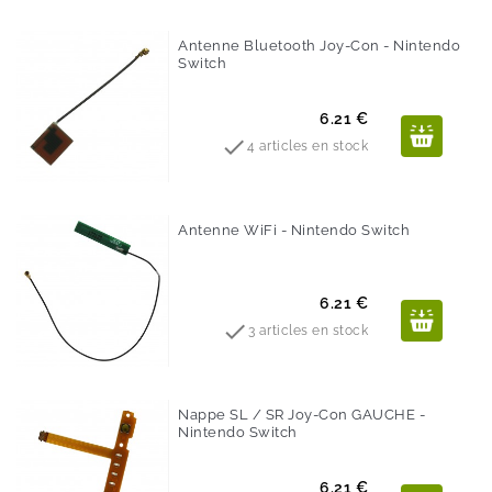
Antenne Bluetooth Joy-Con - Nintendo
Switch
Prix
6.21 €

4 articles en stock
Antenne WiFi - Nintendo Switch
Prix
6.21 €

3 articles en stock
Nappe SL / SR Joy-Con GAUCHE -
Nintendo Switch
Prix
6.21 €