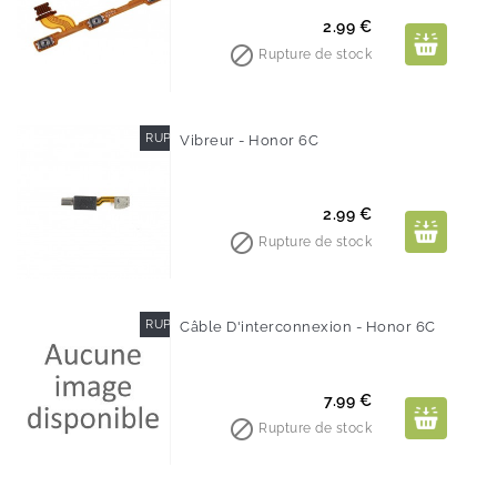
Prix
2.99 €

Rupture de stock
RUPTURE DE STOCK
Vibreur - Honor 6C
Prix
2.99 €

Rupture de stock
RUPTURE DE STOCK
Câble D'interconnexion - Honor 6C
Prix
7.99 €

Rupture de stock