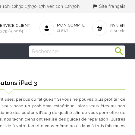
flag
jeu 10h-12h30 13h30-17h ven 10h-12h30h
Site français
MON COMPTE
ERVICE CLIENT
PANIER
5 79 87 02 64
CLIENT
0 Article
utons iPad 3
ont usés, perdus ou fatigués ? Si vous ne pouvez plus profiter de
la vous pose un problème esthétique, alors vous êtes au bon
tionné des boutons iPad 3 de qualité afin de vous permettre de
, nos techniciens ont réalisé des guides de réparation illustrés
vie à votre tablette vous-même pour deux à trois fois moins