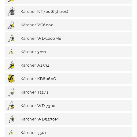
Kärcher NT700(65litres)
Kärcher VC6000
Kärcher WD5.200ME
Kärcher 3011
Kärcher A2534
Kärcher KB6060C
Kärcher T12/1
Kärcher WD 7300
Kärcher WD5.270M
Kärcher 3501