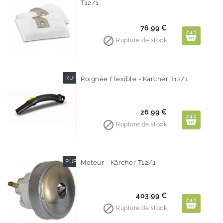
T12/1
Prix
76.99 €

Rupture de stock
RUPTURE DE STOCK
Poignée Flexible - Kärcher T12/1
Prix
26.99 €

Rupture de stock
RUPTURE DE STOCK
Moteur - Kärcher T12/1
Prix
403.99 €

Rupture de stock