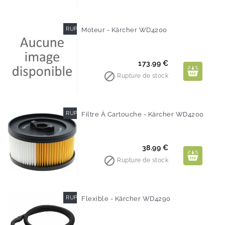
RUPTURE DE STOCK
Moteur - Kärcher WD4200
Prix
173.99 €

Rupture de stock
RUPTURE DE STOCK
Filtre À Cartouche - Kärcher WD4200
Prix
38.99 €

Rupture de stock
RUPTURE DE STOCK
Flexible - Kärcher WD4290