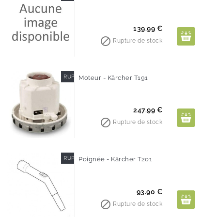
Prix
139.99 €

Rupture de stock
RUPTURE DE STOCK
Moteur - Kärcher T191
Prix
247.99 €

Rupture de stock
RUPTURE DE STOCK
Poignée - Kärcher T201
Prix
93.90 €

Rupture de stock