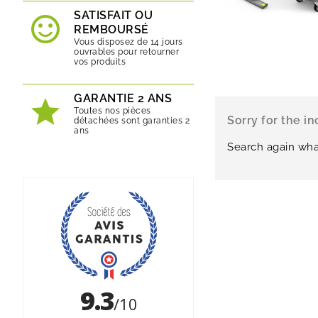
SATISFAIT OU
REMBOURSÉ
Vous disposez de 14 jours
ouvrables pour retourner
vos produits
GARANTIE 2 ANS
Toutes nos pièces
Sorry for the i
détachées sont garanties 2
ans
Search again wha