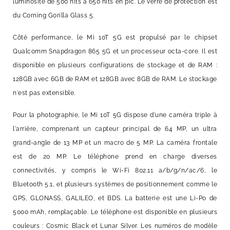
luminosité de 500 nits à 650 nits en pic. Le verre de protection est
du Corning Gorilla Glass 5.
Côté performance, le Mi 10T 5G est propulsé par le chipset
Qualcomm Snapdragon 865 5G et un processeur octa-core. Il est
disponible en plusieurs configurations de stockage et de RAM :
128GB avec 6GB de RAM et 128GB avec 8GB de RAM. Le stockage
n'est pas extensible.
Pour la photographie, le Mi 10T 5G dispose d'une caméra triple à
l'arrière, comprenant un capteur principal de 64 MP, un ultra
grand-angle de 13 MP et un macro de 5 MP. La caméra frontale
est de 20 MP. Le téléphone prend en charge diverses
connectivités, y compris le Wi-Fi 802.11 a/b/g/n/ac/6, le
Bluetooth 5.1, et plusieurs systèmes de positionnement comme le
GPS, GLONASS, GALILEO, et BDS. La batterie est une Li-Po de
5000 mAh, remplaçable. Le téléphone est disponible en plusieurs
couleurs : Cosmic Black et Lunar Silver. Les numéros de modèle