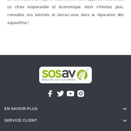
un choix responsable et économique. Alors n'hésitez plus,
consultez nos tutoriels et lancez-vous dans la réparation dès
aujourd'hui !

EN SAVOIR PLUS

SERVICE CLIENT