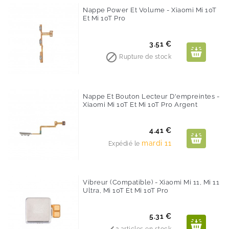
Nappe Power Et Volume - Xiaomi Mi 10T
Et Mi 10T Pro
Prix
3.51 €

Rupture de stock
Nappe Et Bouton Lecteur D'empreintes -
Xiaomi Mi 10T Et Mi 10T Pro Argent
Prix
4.41 €
mardi 11
Expédié le
Vibreur (Compatible) - Xiaomi Mi 11, Mi 11
Ultra, Mi 10T Et Mi 10T Pro
Prix
5.31 €