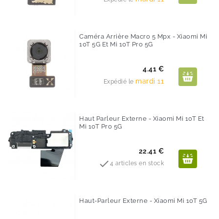
Caméra Arrière Macro 5 Mpx - Xiaomi Mi
10T 5G Et Mi 10T Pro 5G
Prix
4.41 €
mardi 11
Expédié le
Haut Parleur Externe - Xiaomi Mi 10T Et
Mi 10T Pro 5G
Prix
22.41 €

4 articles en stock
Haut-Parleur Externe - Xiaomi Mi 10T 5G