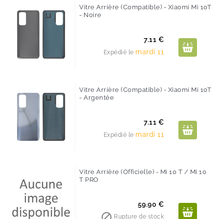
Vitre Arrière (Compatible) - Xiaomi Mi 10T
- Noire
Prix
7.11 €
mardi 11
Expédié le
Vitre Arrière (Compatible) - Xiaomi Mi 10T
- Argentée
Prix
7.11 €
mardi 11
Expédié le
Vitre Arrière (Officielle) - Mi 10 T / Mi 10
T PRO
Prix
59.90 €

Rupture de stock