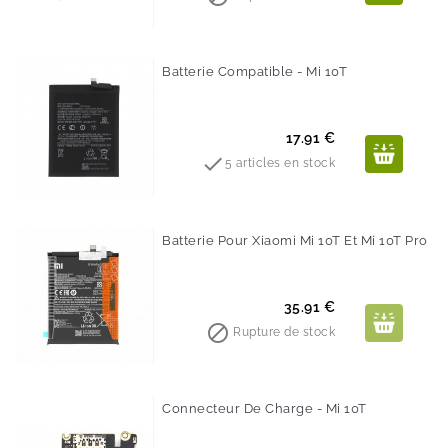
Batterie Compatible - Mi 10T
Prix
17.91 €

5 articles en stock
Batterie Pour Xiaomi Mi 10T Et Mi 10T Pro
Prix
35.91 €

Rupture de stock
Connecteur De Charge - Mi 10T