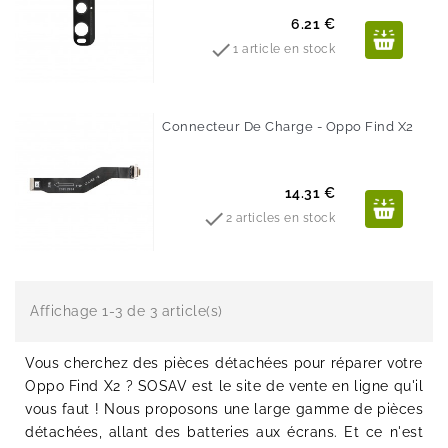
Prix
6.21 €

1 article en stock
Connecteur De Charge - Oppo Find X2
Prix
14.31 €

2 articles en stock
Affichage 1-3 de 3 article(s)
Vous cherchez des pièces détachées pour réparer votre
Oppo Find X2 ? SOSAV est le site de vente en ligne qu'il
vous faut ! Nous proposons une large gamme de pièces
détachées, allant des batteries aux écrans. Et ce n'est