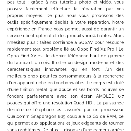
pas tout : grâce à nos tutoriels photo et vidéo, vous
pouvez facilement effectuer la réparation par vos
propres moyens. De plus nous vous proposons des
outils spécifiquement dédiés à votre réparation. Notre
expérience en France nous permet aussi de garantir un
service client optimal et des produits 100% fiables. Alors
n'hésitez plus : faites confiance à SOSAV pour résoudre
rapidement tout problème lié au Oppo Find X2 Pro ! Le
Oppo Find X2 est le dernier téléphone haut de gamme
du fabricant chinois. Il offre un design moderne et des
caractéristiques innovantes qui en font l'un des
meilleurs choix pour les consommateurs à la recherche
d'un appareil riche en fonctionnalités. Le corps est doté
d'une finition métallique douce et ses bords incurvés se
fondent parfaitement avec son écran AMOLED 6,7
pouces qui offre une résolution Quad HD+. La puissance
derrière ce téléphone est assurée par un processeur
Qualcomm Snapdragon 865 couplé à 12 Go de RAM, ce
qui permet aux applications et jeux exigeants de tourner
sans problèmes. De plus, il dispose d’une caméra arrière