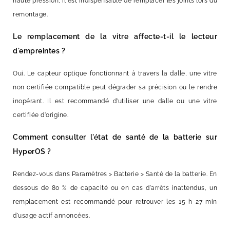
haute pression, il est indispensable de remplacer les joints lors du
remontage.
Le remplacement de la vitre affecte-t-il le lecteur
d'empreintes ?
Oui. Le capteur optique fonctionnant à travers la dalle, une vitre
non certifiée compatible peut dégrader sa précision ou le rendre
inopérant. Il est recommandé d'utiliser une dalle ou une vitre
certifiée d'origine.
Comment consulter l'état de santé de la batterie sur
HyperOS ?
Rendez-vous dans Paramètres > Batterie > Santé de la batterie. En
dessous de 80 % de capacité ou en cas d'arrêts inattendus, un
remplacement est recommandé pour retrouver les 15 h 27 min
d'usage actif annoncées.