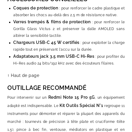
Coques de protection
: pour renforcer le cadre plastique et
absorber les chocs au-delà des 2,5 m de résistance native.
Verres trempés & films de protection
: pour renforcer le
Gorilla Glass Victus 2 et préserver la dalle AMOLED sans
altérer la sensibilité tactile.
Chargeurs USB-C 45 W certifiés
: pour exploiter la charge
rapide tout en préservant l'accu sur la durée.
Adaptateurs jack 3,5 mm USB-C Hi-Res
: pour profiter du
Hi-Res audio 24 bits/192 kHz avec des écouteurs filaires.
↑ Haut de page
OUTILLAGE RECOMMANDÉ
Redmi Note 15 Pro 5G
Pour intervenir sur un
, un équipement
Kit Outils Spécial N°1
adapté est indispensable. Le
regroupe 11
instruments pour démonter et réparer la plupart des appareils du
marché : tournevis de précision à tête plate et cruciforme (tête
1,5), pince à bec fin, ventouse, médiators en plastique et en