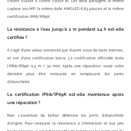
chutes (classe A contre classe B). Les deux partagent le même
capteur 200 MP, la même dalle AMOLED 6,83 pouces et la même
certification IP68/IP69K.
La résistance à l'eau jusqu'à 2 m pendant 24 h est-elle
certifiée ?
Il s'agit d'une valeur annoncée par Xiaomi issue de tests internes,
et non d'une certification tierce. La certification officielle reste
l'IP68/IP69K (1,5 m / 30 min). Après une réparation, seule cette
dernière peut être restaurée en remplaçant les joints
d'étanchéité.
La certification IP68/IP69K est-elle maintenue après
une réparation ?
Non. L'ouverture du boîtier détériore les joints d'étanchéité
d'origine. Pour restaurer la résistance à l'immersion et aux jets