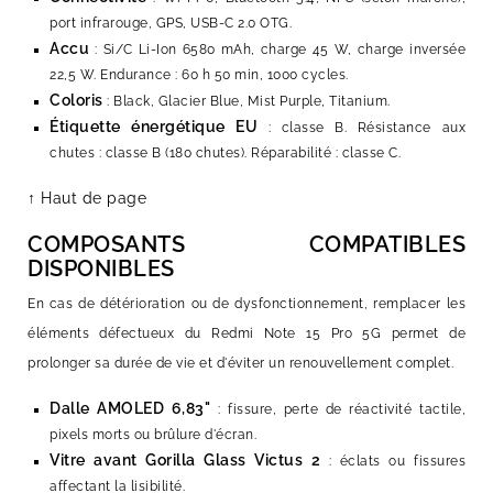
port infrarouge, GPS, USB-C 2.0 OTG.
Accu
: Si/C Li-Ion 6580 mAh, charge 45 W, charge inversée
22,5 W. Endurance : 60 h 50 min, 1000 cycles.
Coloris
: Black, Glacier Blue, Mist Purple, Titanium.
Étiquette énergétique EU
: classe B. Résistance aux
chutes : classe B (180 chutes). Réparabilité : classe C.
↑ Haut de page
COMPOSANTS COMPATIBLES
DISPONIBLES
En cas de détérioration ou de dysfonctionnement, remplacer les
éléments défectueux du Redmi Note 15 Pro 5G permet de
prolonger sa durée de vie et d'éviter un renouvellement complet.
Dalle AMOLED 6,83"
: fissure, perte de réactivité tactile,
pixels morts ou brûlure d'écran.
Vitre avant Gorilla Glass Victus 2
: éclats ou fissures
affectant la lisibilité.