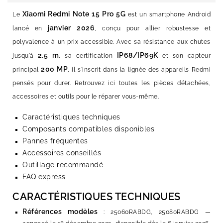
Xiaomi Redmi Note 15 Pro 5G
Le
est un smartphone Android
janvier 2026
lancé en
, conçu pour allier robustesse et
polyvalence à un prix accessible. Avec sa résistance aux chutes
2,5 m
IP68/IP69K
jusqu'à
, sa certification
et son capteur
200 MP
principal
, il s'inscrit dans la lignée des appareils Redmi
pensés pour durer. Retrouvez ici toutes les pièces détachées,
accessoires et outils pour le réparer vous-même.
Caractéristiques techniques
Composants compatibles disponibles
Pannes fréquentes
Accessoires conseillés
Outillage recommandé
FAQ express
CARACTÉRISTIQUES TECHNIQUES
Références modèles
: 25060RABDG, 25080RABDG —