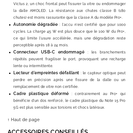
Victus 2, un choc frontal peut fissurer la vitre ou endommager
la dalle AMOLED. La résistance aux chutes classe B (180
chutes) est moins rassurante que la classe A du modèle Pro+.
Autonomie dégradée
: l'accu n'est certifié que pour 1000
cycles. La charge 45 W est plus douce que le 100 W du Pro+,
ce qui limite l'usure accélérée, mais une dégradation reste
perceptible après 18 à 24 mois.
Connecteur USB-C endommagé
: les branchements
répétés peuvent fragiliser le port, provoquant une recharge
lente ou intermittente.
Lecteur d'empreintes défaillant
: le capteur optique peut
perdre en précision après une fissure de la dalle ou un
remplacement de vitre non certifiée.
Cadre plastique déformé
: contrairement au Pro+ qui
bénéficie d'un dos renforcé, le cadre plastique du Note 15 Pro
5G est plus sensible aux torsions et chocs latéraux.
↑ Haut de page
ACCESSOIRES CONSEILLÉS