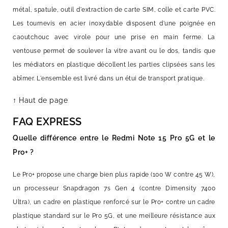
métal, spatule, outil d'extraction de carte SIM, colle et carte PVC.
Les tournevis en acier inoxydable disposent d'une poignée en
caoutchouc avec virole pour une prise en main ferme. La
ventouse permet de soulever la vitre avant ou le dos, tandis que
les médiators en plastique décollent les parties clipsées sans les
abîmer. L'ensemble est livré dans un étui de transport pratique.
↑ Haut de page
FAQ EXPRESS
Quelle différence entre le Redmi Note 15 Pro 5G et le
Pro+ ?
Le Pro+ propose une charge bien plus rapide (100 W contre 45 W),
un processeur Snapdragon 7s Gen 4 (contre Dimensity 7400
Ultra), un cadre en plastique renforcé sur le Pro+ contre un cadre
plastique standard sur le Pro 5G, et une meilleure résistance aux