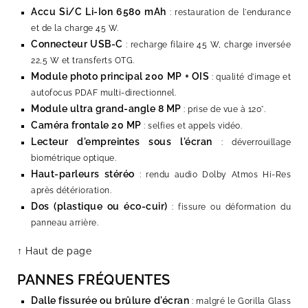
Accu Si/C Li-Ion 6580 mAh
: restauration de l'endurance
et de la charge 45 W.
Connecteur USB-C
: recharge filaire 45 W, charge inversée
22,5 W et transferts OTG.
Module photo principal 200 MP + OIS
: qualité d'image et
autofocus PDAF multi-directionnel.
Module ultra grand-angle 8 MP
: prise de vue à 120°.
Caméra frontale 20 MP
: selfies et appels vidéo.
Lecteur d'empreintes sous l'écran
: déverrouillage
biométrique optique.
Haut-parleurs stéréo
: rendu audio Dolby Atmos Hi-Res
après détérioration.
Dos (plastique ou éco-cuir)
: fissure ou déformation du
panneau arrière.
↑ Haut de page
PANNES FRÉQUENTES
Dalle fissurée ou brûlure d'écran
: malgré le Gorilla Glass