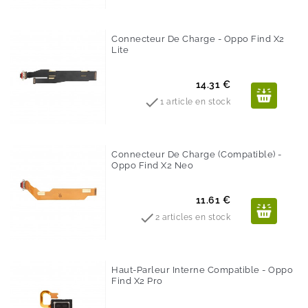
Connecteur De Charge - Oppo Find X2
Lite
Prix
14.31 €

1 article en stock
Connecteur De Charge (Compatible) -
Oppo Find X2 Neo
Prix
11.61 €

2 articles en stock
Haut-Parleur Interne Compatible - Oppo
Find X2 Pro