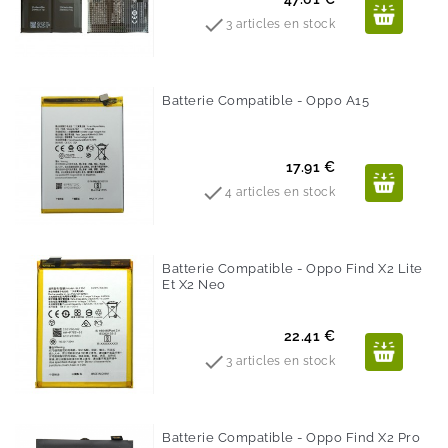

3 articles en stock
Batterie Compatible - Oppo A15
Prix
17.91 €

4 articles en stock
Batterie Compatible - Oppo Find X2 Lite
Et X2 Neo
Prix
22.41 €

3 articles en stock
Batterie Compatible - Oppo Find X2 Pro