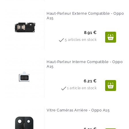
Haut-Parleur Externe Compatible - Oppo
A15
Prix
8.91 €

5 articles en stock
Haut-Parleur Interne Compatible - Oppo
A15
Prix
6.21 €

1 article en stock
Vitre Caméras Arrière - Oppo A15