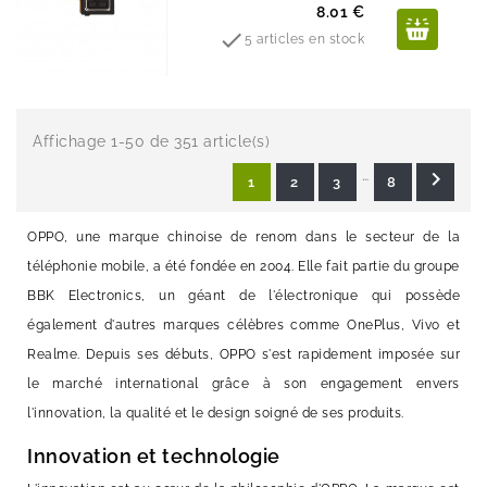
Prix
8.01 €

5 articles en stock
Affichage 1-50 de 351 article(s)
…

1
2
3
8
OPPO, une marque chinoise de renom dans le secteur de la
téléphonie mobile, a été fondée en 2004. Elle fait partie du groupe
BBK Electronics, un géant de l'électronique qui possède
également d'autres marques célèbres comme OnePlus, Vivo et
Realme. Depuis ses débuts, OPPO s'est rapidement imposée sur
le marché international grâce à son engagement envers
l'innovation, la qualité et le design soigné de ses produits.
Innovation et technologie