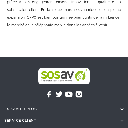
grâce à son engagement envers l'innovation, la qualité et la
satisfaction client. En tant que marque dynamique et en pleine
expansion, OPPO est bien positionnée pour continuer à influencer
le marché de la téléphonie mobile dans les années à venir.

EN SAVOIR PLUS

SERVICE CLIENT