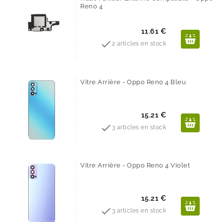
Reno 4
Prix
11.61 €

2 articles en stock
Vitre Arrière - Oppo Reno 4 Bleu
Prix
15.21 €

3 articles en stock
Vitre Arrière - Oppo Reno 4 Violet
Prix
15.21 €

3 articles en stock