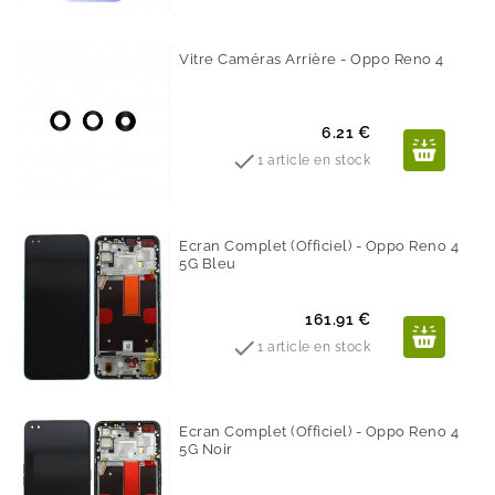
Vitre Caméras Arrière - Oppo Reno 4
Prix
6.21 €

1 article en stock
Ecran Complet (Officiel) - Oppo Reno 4
5G Bleu
Prix
161.91 €

1 article en stock
Ecran Complet (Officiel) - Oppo Reno 4
5G Noir