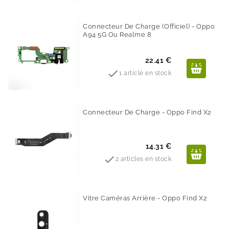
Connecteur De Charge (Officiel) - Oppo
A94 5G Ou Realme 8
Prix
22.41 €

1 article en stock
Connecteur De Charge - Oppo Find X2
Prix
14.31 €

2 articles en stock
Vitre Caméras Arrière - Oppo Find X2