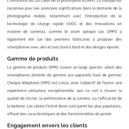
L'innovation est au cœur de la philosophie d'OPPO. La marque est
reconnue pour ses avancées significatives dans le domaine de la
photographie mobile, notamment avec l'introduction de la
technologie de charge rapide VOOC et des innovations en
matière de caméras, comme le zoom optique 10x. OPPO a
également été l'un des premiers fabricants à proposer des
smartphones avec des écrans bord à bord et des designs épurés.
Gamme de produits
La gamme de produits OPPO couvre un large spectre, allant des
smartphones d'entrée de gamme aux appareils haut de gamme.
Chaque téléphone OPPO est conçu avec l'objectif de fournir une
expérience utilisateur exceptionnelle, que ce soit à travers la
qualité de l'écran, la performance de la caméra, ou l'efficacité de
la batterie. Les séries Find et Reno sont parmi les plus populaires,
offrant des caractéristiques et des fonctionnalités de pointe.
Engagement envers les clients