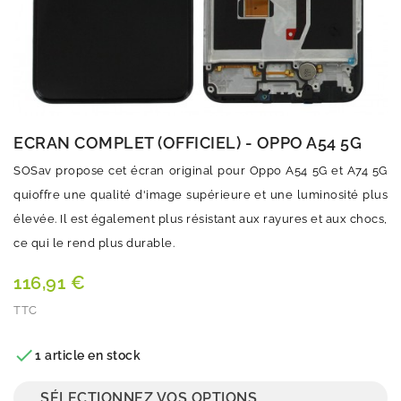
ECRAN COMPLET (OFFICIEL) - OPPO A54 5G
SOSav propose cet écran original pour Oppo A54 5G et A74 5G
quioffre une qualité d'image supérieure et une luminosité plus
élevée. Il est également plus résistant aux rayures et aux chocs,
ce qui le rend plus durable.
116,91 €
TTC
Quantité

1 article en stock
SÉLECTIONNEZ VOS OPTIONS