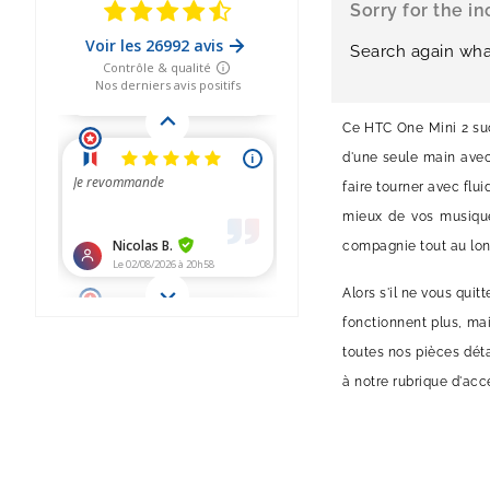
Sorry for the i
Search again wha
Ce HTC One Mini 2 suc
d'une seule main ave
faire tourner avec flu
mieux de vos musique
compagnie tout au long
Alors s'il ne vous quit
fonctionnent plus, mai
toutes nos pièces déta
à notre rubrique d'acc