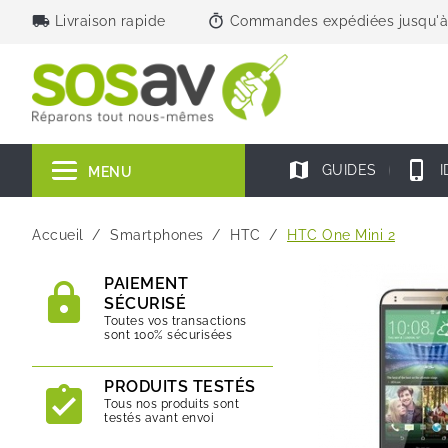
local_shipping
timer
Livraison rapide
Commandes expédiées jusqu'à
map
phone_iphone
GUIDES
I
MENU
Accueil
Smartphones
HTC
HTC One Mini 2
PAIEMENT
SÉCURISÉ
Toutes vos transactions
sont 100% sécurisées
PRODUITS TESTÉS
Tous nos produits sont
testés avant envoi