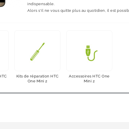
indispensable.
Alors s'il ne vous quitte plus au quotidien, il est possi
 HTC
Kits de réparation HTC
Accessoires HTC One
One Mini 2
Mini 2