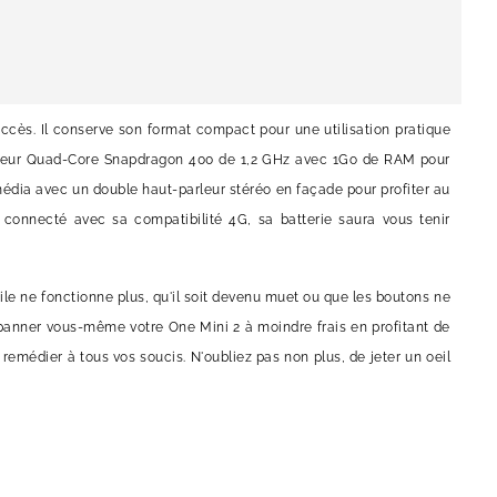
ccès. Il conserve son format compact pour une utilisation pratique
esseur Quad-Core Snapdragon 400 de 1,2 GHz avec 1Go de RAM pour
média avec un double haut-parleur stéréo en façade pour profiter au
connecté avec sa compatibilité 4G, sa batterie saura vous tenir
actile ne fonctionne plus, qu'il soit devenu muet ou que les boutons ne
dépanner vous-même votre One Mini 2 à moindre frais en profitant de
remédier à tous vos soucis. N'oubliez pas non plus, de jeter un oeil