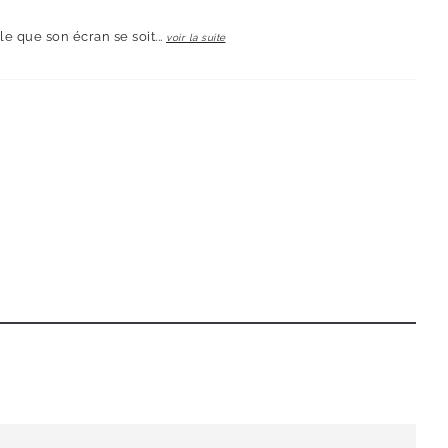
ble que son écran se soit...
voir la suite