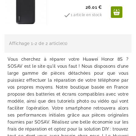
Prix
26.01 €

1 article en stock
Affichage 1-2 de 2 article(s)
Vous cherchez à réparer votre Huawei Honor 8S ?
SOSAV est le site qu'il vous faut ! Nous disposons d’une
large gamme de pièces détachées pour que vous
puissiez effectuer la réparation de votre téléphone par
vos propres moyens. Notre boutique basée en France
propose des batteries et écrans compatibles avec votre
modèle, ainsi que des tutoriels photo ou vidéo qui vont
faciliter l’opération. Votre smartphone retrouvera alors
ses performances initiales grâce aux pièces originales
fournies par SOSAV. Réalisez une belle économie sur les
frais de réparation et optez pour la solution DIY : trouvez
tout ce dont vous avez besoin chez nous ! Le Huawei