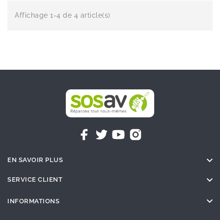
Affichage 1-4 de 4 article(s)

EN SAVOIR PLUS

SERVICE CLIENT

INFORMATIONS