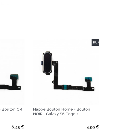
RUPTURE DE STOCK
-50%
+ Bouton OR
Nappe Bouton Home + Bouton
NOIR - Galaxy S6 Edge +
Prix
6.45 €
4.99 €