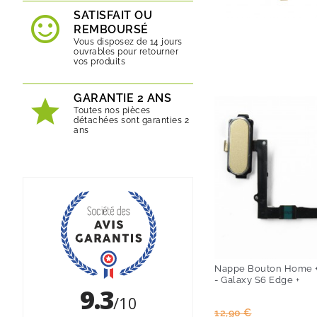
SATISFAIT OU
REMBOURSÉ
Vous disposez de 14 jours
ouvrables pour retourner
vos produits
GARANTIE 2 ANS
Toutes nos pièces
détachées sont garanties 2
ans
Nappe Bouton Home 
- Galaxy S6 Edge +
Prix
Prix
12,90 €