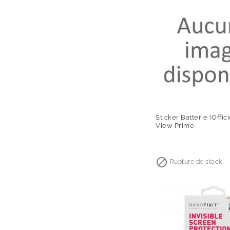
Sticker Batterie (Offic
View Prime
Prix

Rupture de stock