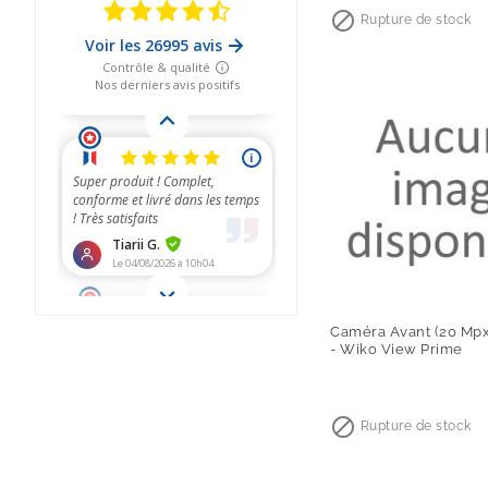

Rupture de stock
Caméra Avant (20 Mpx) 
- Wiko View Prime
Prix

Rupture de stock