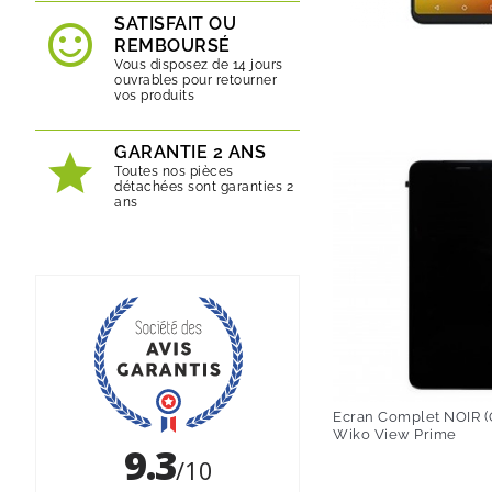
SATISFAIT OU
REMBOURSÉ
Vous disposez de 14 jours
ouvrables pour retourner
vos produits
GARANTIE 2 ANS
Toutes nos pièces
détachées sont garanties 2
ans
Ecran Complet NOIR (Of
Wiko View Prime
Prix