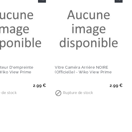
pteur D'empreinte
Vitre Caméra Arrière NOIRE
- Wiko View Prime
(Officielle) - Wiko View Prime
Prix
2.99 €
2.99 €

 de stock
Rupture de stock