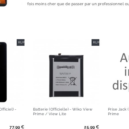
fois moins cher que de passer par un professionnel o
RUPTURE DE STOCK
RUPTURE DE STOCK
ficiel) -
Batterie (Officielle) - Wiko View
Prise Jack 
Prime / View Lite
Prime
Prix
Prix
77.99 €
25.99 €