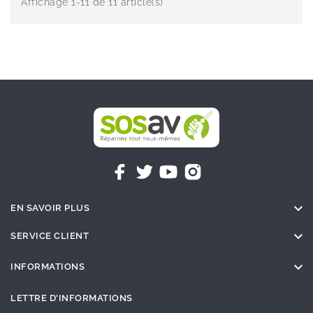
Affichage 1-11 de 11 article(s)

EN SAVOIR PLUS

SERVICE CLIENT

INFORMATIONS
LETTRE D'INFORMATIONS