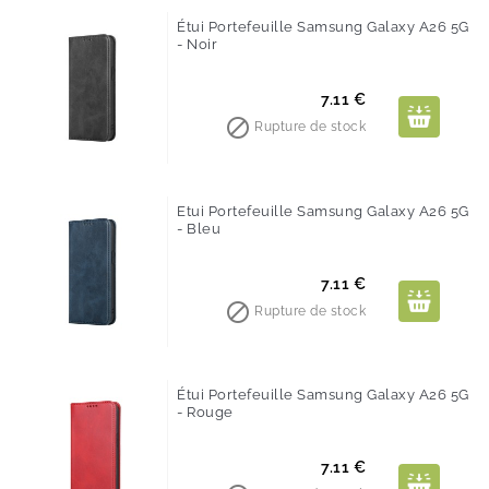
Étui Portefeuille Samsung Galaxy A26 5G
- Noir
Prix
7.11 €

Rupture de stock
Etui Portefeuille Samsung Galaxy A26 5G
- Bleu
Prix
7.11 €

Rupture de stock
Étui Portefeuille Samsung Galaxy A26 5G
- Rouge
Prix
7.11 €