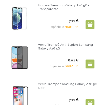
Housse Samsung Galaxy A26 5G -
Transparente
Prix
7.11 €
mardi 11
Expédié le
Verre Trempé Anti-Espion Samsung
Galaxy A26 5G
Prix
8.01 €
mardi 11
Expédié le
Verre Trempé Samsung Galaxy A26 5G -
Noir
Prix
7.11 €