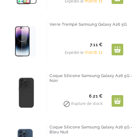
mardi 11
Expédié le
Verre Trempé Samsung Galaxy A26 5G
Prix
7.11 €
mardi 11
Expédié le
Coque Silicone Samsung Galaxy A26 5G -
Noir
Prix
6.21 €

Rupture de stock
Coque Silicone Samsung Galaxy A26 5G -
Bleu Nuit