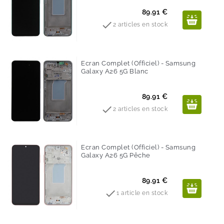
Prix
89.91 €

2 articles en stock
Ecran Complet (Officiel) - Samsung
Galaxy A26 5G Blanc
Prix
89.91 €

2 articles en stock
Ecran Complet (Officiel) - Samsung
Galaxy A26 5G Pêche
Prix
89.91 €

1 article en stock