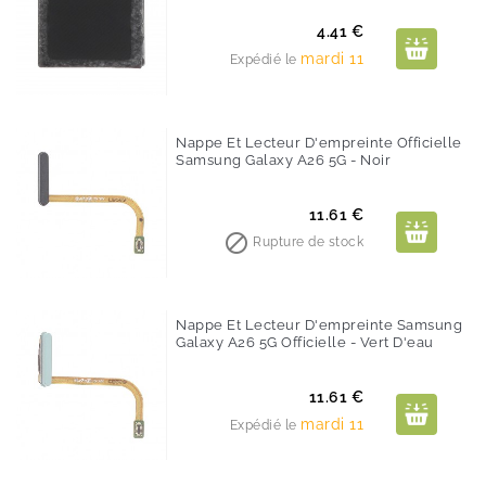
Prix
4.41 €
mardi 11
Expédié le
Nappe Et Lecteur D'empreinte Officielle
Samsung Galaxy A26 5G - Noir
Prix
11.61 €

Rupture de stock
Nappe Et Lecteur D'empreinte Samsung
Galaxy A26 5G Officielle - Vert D'eau
Prix
11.61 €
mardi 11
Expédié le