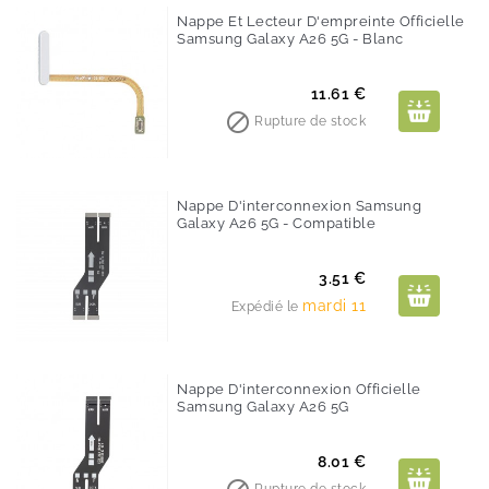
Nappe Et Lecteur D'empreinte Officielle
Samsung Galaxy A26 5G - Blanc
Prix
11.61 €

Rupture de stock
Nappe D'interconnexion Samsung
Galaxy A26 5G - Compatible
Prix
3.51 €
mardi 11
Expédié le
Nappe D'interconnexion Officielle
Samsung Galaxy A26 5G
Prix
8.01 €