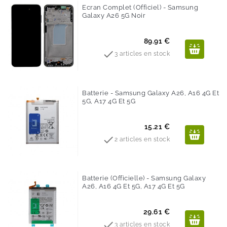
Ecran Complet (Officiel) - Samsung
Galaxy A26 5G Noir
Prix
89.91 €

3 articles en stock
Batterie - Samsung Galaxy A26, A16 4G Et
5G, A17 4G Et 5G
Prix
15.21 €

2 articles en stock
Batterie (Officielle) - Samsung Galaxy
A26, A16 4G Et 5G, A17 4G Et 5G
Prix
29.61 €

3 articles en stock