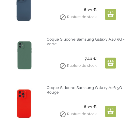
Prix
6.21 €

Rupture de stock
Coque Silicone Samsung Galaxy A26 5G -
Verte
Prix
7.11 €

Rupture de stock
Coque Silicone Samsung Galaxy A26 5G -
Rouge
Prix
6.21 €

Rupture de stock