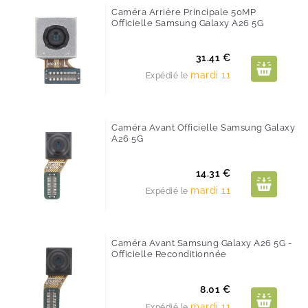
Caméra Arrière Principale 50MP
Officielle Samsung Galaxy A26 5G
Prix
31.41 €
mardi 11
Expédié le
Caméra Avant Officielle Samsung Galaxy
A26 5G
Prix
14.31 €
mardi 11
Expédié le
Caméra Avant Samsung Galaxy A26 5G -
Officielle Reconditionnée
Prix
8.01 €
mardi 11
Expédié le