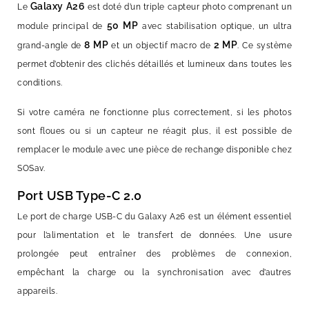
Galaxy A26
Le
est doté d’un triple capteur photo comprenant un
50 MP
module principal de
avec stabilisation optique, un ultra
8 MP
2 MP
grand-angle de
et un objectif macro de
. Ce système
permet d’obtenir des clichés détaillés et lumineux dans toutes les
conditions.
Si votre caméra ne fonctionne plus correctement, si les photos
sont floues ou si un capteur ne réagit plus, il est possible de
remplacer le module avec une pièce de rechange disponible chez
SOSav.
Port USB Type-C 2.0
Le port de charge USB-C du Galaxy A26 est un élément essentiel
pour l’alimentation et le transfert de données. Une usure
prolongée peut entraîner des problèmes de connexion,
empêchant la charge ou la synchronisation avec d’autres
appareils.