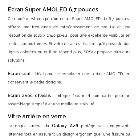
Écran Super AMOLED 6,7 pouces
Ce modèle est équipé d’un écran Super AMOLED de 6,7 pouces,
offrant une fréquence de rafraîchissement de 120 Hz et une
résolution de 1080 x 2340 pixels, pour une excellente visibilité en
toutes circonstances. Si votre écran est fissuré, qu’il présente des
lignes colorées ou qu’il ne répond plus, SOSav propose plusieurs
solutions :
Écran seul
: Idéal pour ne remplacer que la dalle AMOLED, en
conservant le cadre d’origine.
Écran avec châssis
: Intègre l’écran et son cadre pour un
assemblage simplifié et une meilleure stabilité.
Vitre arrière en verre
Galaxy A26
La coque arrière du
protège ses composants
internes tout en assurant un design ergonomique. Une fissure ou