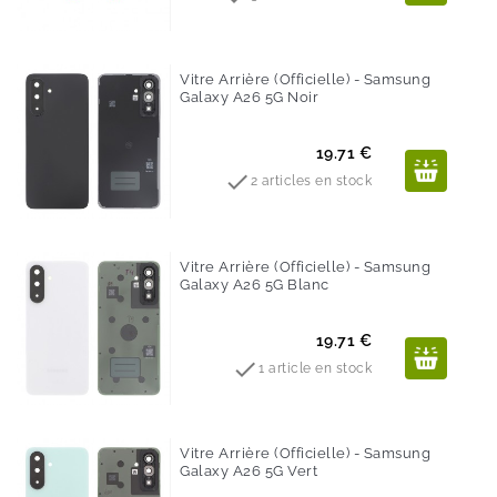
Vitre Arrière (officielle) - Samsung
Galaxy A26 5G Noir
Prix
19.71 €

2 articles en stock
Vitre Arrière (officielle) - Samsung
Galaxy A26 5G Blanc
Prix
19.71 €

1 article en stock
Vitre Arrière (officielle) - Samsung
Galaxy A26 5G Vert