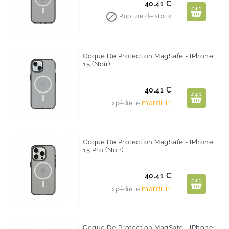
Prix
40.41 €

Rupture de stock
Coque De Protection MagSafe - IPhone
15 (noir)
Prix
40.41 €
mardi 11
Expédié le
Coque De Protection MagSafe - IPhone
15 Pro (noir)
Prix
40.41 €
mardi 11
Expédié le
Coque De Protection MagSafe - IPhone