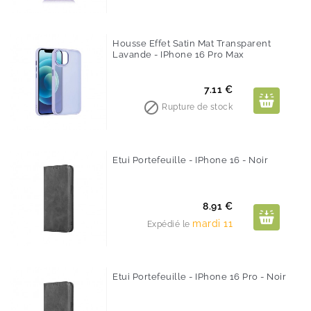
Housse Effet Satin Mat Transparent
Lavande - IPhone 16 Pro Max
Prix
7.11 €

Rupture de stock
Etui Portefeuille - IPhone 16 - Noir
Prix
8.91 €
mardi 11
Expédié le
Etui Portefeuille - IPhone 16 Pro - Noir