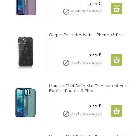
Prix
7.11 €

Rupture de stock
Coque Paillettes Noir - IPhone 16 Pro
Prix
7.11 €

Rupture de stock
Housse Effet Satin Mat Transparent Vert
Forêt - IPhone 16 Plus
Prix
7.11 €

Rupture de stock