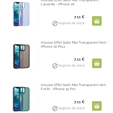
Housse Effet Satin Mat Transparent
Lavande - IPhone 16
Prix
7.11 €

Rupture de stock
Housse Effet Satin Mat Transparent Noir -
IPhone 16 Plus
Prix
7.11 €

Rupture de stock
Housse Effet Satin Mat Transparent Vert
Forêt - IPhone 15 Pro
Prix
7.11 €

Rupture de stock