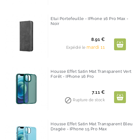
Etui Portefeuille - IPhone 16 Pro Max -
Noir
Prix
8.91 €
mardi 11
Expédié le
Housse Effet Satin Mat Transparent Vert
Forêt - IPhone 16 Pro
Prix
7.11 €

Rupture de stock
Housse Effet Satin Mat Transparent Bleu
Dragée - IPhone 15 Pro Max