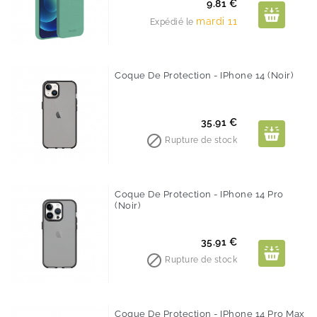
Prix
9.81 €
mardi 11
Expédié le
Coque De Protection - IPhone 14 (noir)
Prix
35.91 €

Rupture de stock
Coque De Protection - IPhone 14 Pro
(noir)
Prix
35.91 €

Rupture de stock
Coque De Protection - IPhone 14 Pro Max