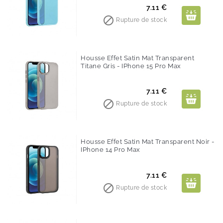
Prix
7.11 €

Rupture de stock
Housse Effet Satin Mat Transparent
Titane Gris - IPhone 15 Pro Max
Prix
7.11 €

Rupture de stock
Housse Effet Satin Mat Transparent Noir -
IPhone 14 Pro Max
Prix
7.11 €

Rupture de stock