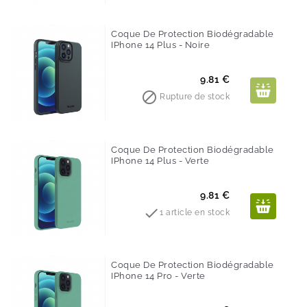
Coque De Protection Biodégradable
IPhone 14 Plus - Noire
Prix
9.81 €

Rupture de stock
Coque De Protection Biodégradable
IPhone 14 Plus - Verte
Prix
9.81 €

1 article en stock
Coque De Protection Biodégradable
IPhone 14 Pro - Verte