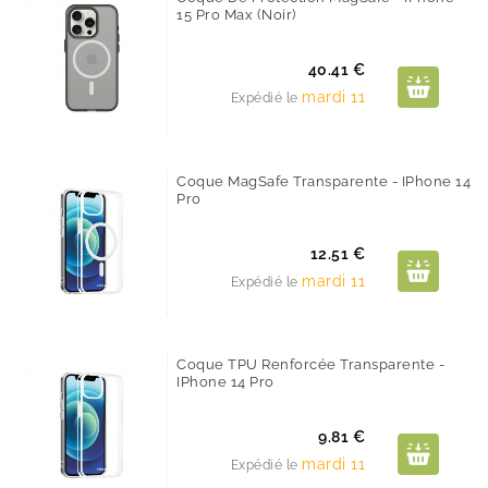
15 Pro Max (noir)
Prix
40.41 €
mardi 11
Expédié le
Coque MagSafe Transparente - IPhone 14
Pro
Prix
12.51 €
mardi 11
Expédié le
Coque TPU Renforcée Transparente -
IPhone 14 Pro
Prix
9.81 €
mardi 11
Expédié le