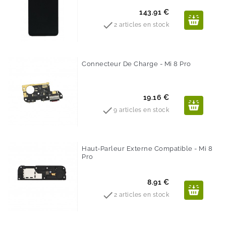
Prix
143.91 €

2 articles en stock
Connecteur De Charge - Mi 8 Pro
Prix
19.16 €

9 articles en stock
Haut-Parleur Externe Compatible - Mi 8
Pro
Prix
8.91 €

2 articles en stock